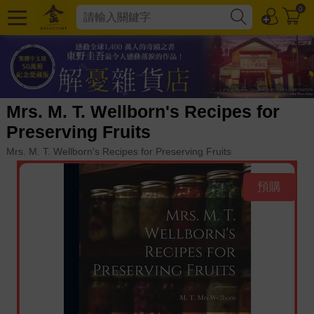
0
Mrs. M. T. Wellborn's Recipes for
Preserving Fruits
Mrs. M. T. Wellborn's Recipes for Preserving Fruits
預購