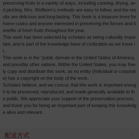
preserving fruits in a variety of ways, including canning, drying, an
d pickling. Mrs. Wellborn's methods are easy to follow, and the res
ults are delicious and long-lasting. This book is a treasure trove for
home cooks and anyone interested in preserving the flavors and b
enefits of fresh fruits throughout the year.
This work has been selected by scholars as being culturally impor
tant, and is part of the knowledge base of civilization as we know i
t.
This work is in the "public domain in the United States of America,
and possibly other nations. Within the United States, you may free
ly copy and distribute this work, as no entity (individual or corporat
e) has a copyright on the body of the work.
Scholars believe, and we concur, that this work is important enoug
h to be preserved, reproduced, and made generally available to th
e public. We appreciate your support of the preservation process,
and thank you for being an important part of keeping this knowledg
e alive and relevant.
配送方式