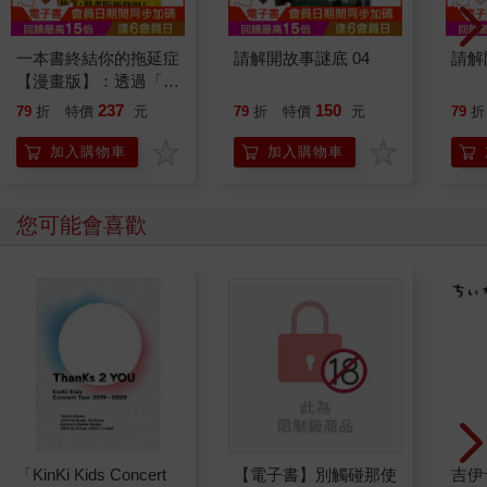
一本書終結你的拖延症
請解開故事謎底 04
請解
【漫畫版】：透過「小
行動」打開大腦的行動
237
150
79
折
特價
元
79
折
特價
元
79
折
開關，懶人也能變身
「行動派」的37個科
加入購物車
加入購物車
學方法
您可能會喜歡
「KinKi Kids Concert
【電子書】別觸碰那使
吉伊