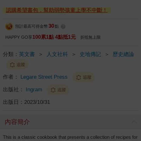
認購希望書包，幫助弱勢孩童上學不中斷！
30
預計最高可得金幣
點
?
100累1點 4點抵1元
HAPPY GO享
折抵無上限
分類：
英文書
＞
人文社科
＞
史地傳記
＞
歷史總論
追蹤
作者：
Legare Street Press
追蹤
出版社：
Ingram
追蹤
出版日：
2023/10/31
內容簡介
This is a classic cookbook that presents a collection of recipes for