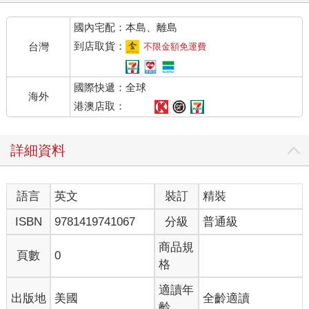
國內宅配：本島、離島
到店取貨：
台灣
不限金額免運費
國際快遞：全球
海外
港澳店取：
詳細資料
語言
英文
裝訂
精裝
ISBN
9781419741067
分級
普通級
商品規
頁數
0
格
適讀年
出版地
美國
全齡適讀
齡