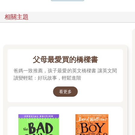
相關主題
父母最愛買的橋樑書
爸媽一致推薦，孩子最愛的英文橋樑書 讓英文閱
讀變輕鬆：好玩故事，輕鬆進階
看更多