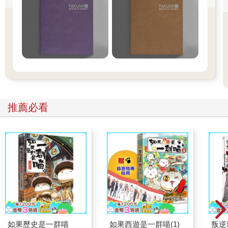
推薦必看
如果歷史是一群喵
如果西遊是一群喵(1)
叛逆