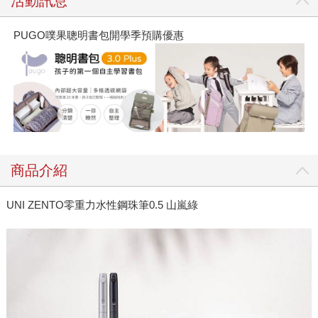
活動訊息
PUGO噗果聰明書包開學季預購優惠
商品介紹
UNI ZENTO零重力水性鋼珠筆0.5 山嵐綠