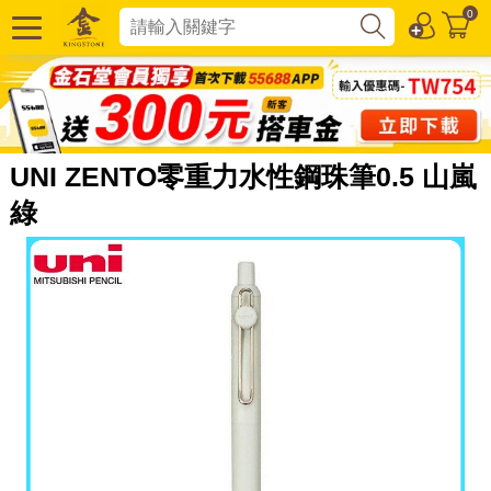
0
UNI ZENTO零重力水性鋼珠筆0.5 山嵐
綠