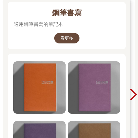
鋼筆書寫
適用鋼筆書寫的筆記本
看更多