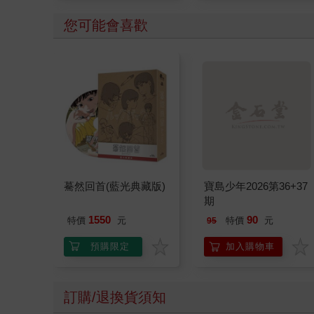
的進化之旅
您可能會喜歡
驀然回首(藍光典藏版)
寶島少年2026第36+37
期
1550
90
特價
元
特價
元
95
預購限定
加入購物車
訂購/退換貨須知