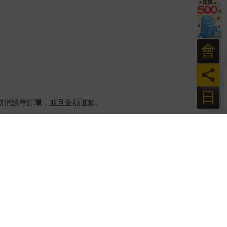
會
員
日
將取消該筆訂單，並且全額退款。
後，出貨廠商將會和您聯繫確認相關配送等細節。