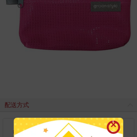
配送方式
國內宅配：本島、離島
到店取貨：
台灣
不限金額免運費