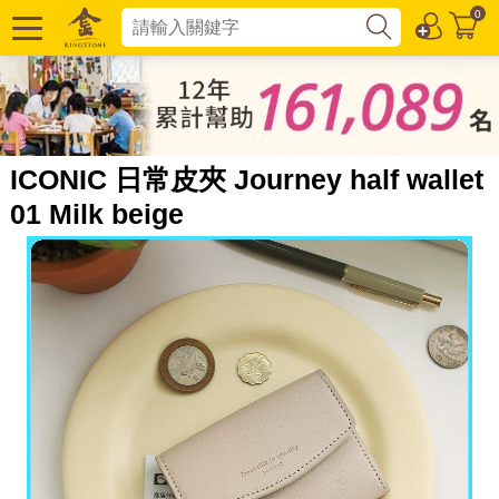
0
ICONIC 日常皮夾 Journey half wallet
01 Milk beige