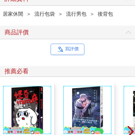
居家休閒
＞
流行包袋
＞
流行男包
＞
後背包
商品評價
寫評價
推薦必看