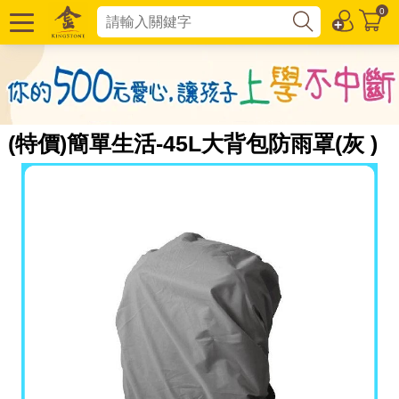
0
(特價)簡單生活-45L大背包防雨罩(灰 )