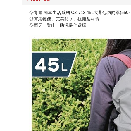
◎青青 簡單生活系列 CZ-713 45L大背包防雨罩(550x4
◎實用輕便、完美防水、抗撕裂材質
◎雨天、登山、防濕最佳選擇