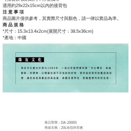
適用約29x22x15cm以內的後背包
注 意 事 項
商品圖片僅供參考，其實際尺寸與顏色，請一律以實品為準。
商 品 規 格
*尺寸：15.3x13.4x2cm(展開尺寸：38.5x36cm)
*產地：中國