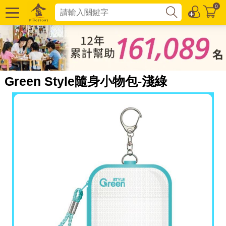
0
Green Style隨身小物包-淺綠