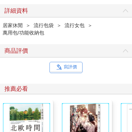
詳細資料
居家休閒
＞
流行包袋
＞
流行女包
＞
萬用包/功能收納包
商品評價
寫評價
推薦必看