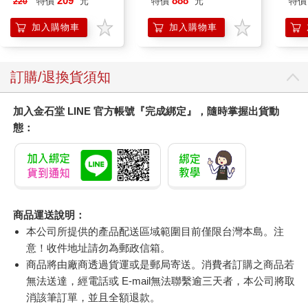
209
888
特價
元
特價
元
特價
220
加入購物車
加入購物車
訂購/退換貨須知
加入金石堂 LINE 官方帳號『完成綁定』，隨時掌握出貨動
態：
商品運送說明：
本公司所提供的產品配送區域範圍目前僅限台灣本島。注
意！收件地址請勿為郵政信箱。
商品將由廠商透過貨運或是郵局寄送。消費者訂購之商品若
無法送達，經電話或 E-mail無法聯繫逾三天者，本公司將取
消該筆訂單，並且全額退款。