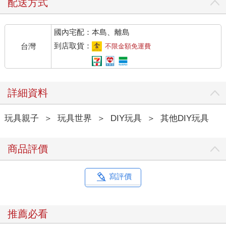
配送方式
國內宅配：本島、離島
到店取貨：
台灣
不限金額免運費
詳細資料
玩具親子
＞
玩具世界
＞
DIY玩具
＞
其他DIY玩具
商品評價
寫評價
推薦必看