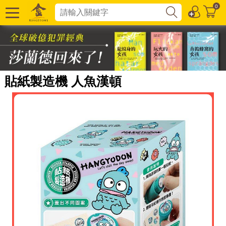
0
貼紙製造機 人魚漢頓