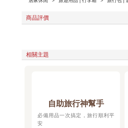
居家休閒
＞
旅遊用品 | 行李箱
＞
旅行包 | 
商品評價
相關主題
自助旅行神幫手
必備用品一次搞定，旅行順利平
安