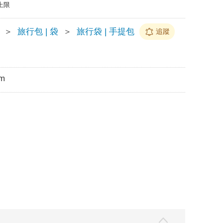
上限
＞
旅行包 | 袋
＞
旅行袋 | 手提包
追蹤
m