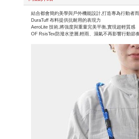
結合都會簡約美學與戶外機能設計,打造專為行動者而
DuraTuff 布料提供抗耐用的表現力
AeroLite 技術,將強度與重量完美平衡,實現超輕質感
OF RsisTex防潑水塗層,輕雨、濕氣不再影響行動節