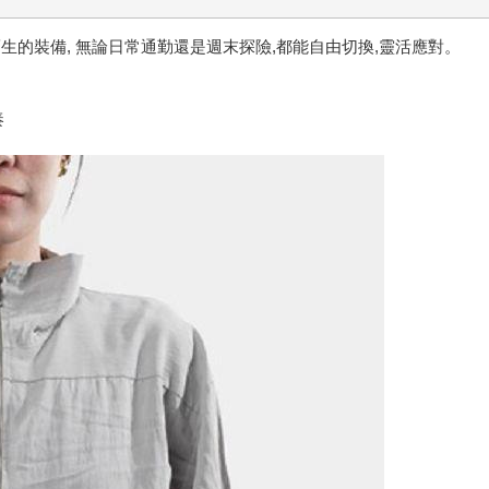
生的裝備, 無論日常通勤還是週末探險,都能自由切換,靈活應對。
奏