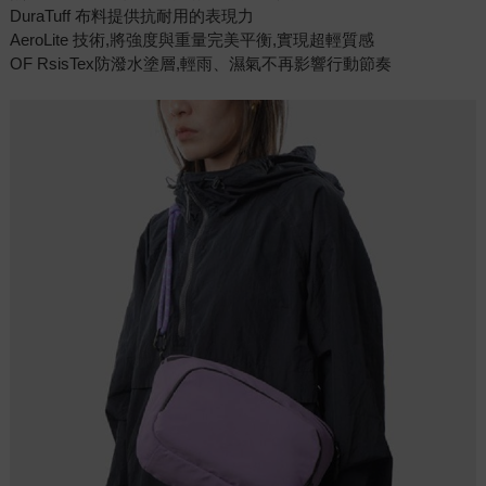
DuraTuff 布料提供抗耐用的表現力
AeroLite 技術,將強度與重量完美平衡,實現超輕質感
OF RsisTex防潑水塗層,輕雨、濕氣不再影響行動節奏