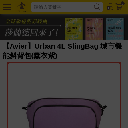
0
【Avier】Urban 4L SlingBag 城市機
能斜背包(薰衣紫)