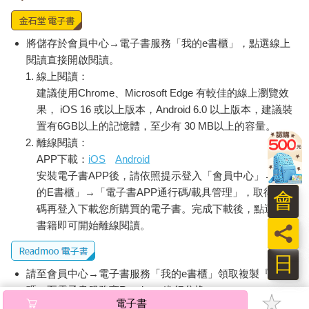
將儲存於會員中心→電子書服務「我的e書櫃」，點選線上
閱讀直接開啟閱讀。
線上閱讀：
建議使用Chrome、Microsoft Edge 有較佳的線上瀏覽效
果， iOS 16 或以上版本，Android 6.0 以上版本，建議裝
置有6GB以上的記憶體，至少有 30 MB以上的容量。
離線閱讀：
APP下載：
iOS
Android
安裝電子書APP後，請依照提示登入「會員中心」→「我
的E書櫃」→「電子書APP通行碼/載具管理」，取得通行
會
碼再登入下載您所購買的電子書。完成下載後，點選任一
書籍即可開始離線閱讀。
員
日
請至會員中心→電子書服務「我的e書櫃」領取複製『兌換
碼』至電子書服務商Readmoo進行兌換。
電子書