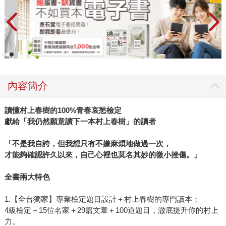
內容簡介
讀懂村上春樹的
100%
青春哀愁檢定
獻給「我仍然願意讀下一本村上春樹」的讀者
「不是我自誇，但我想只有不嫌麻煩地做過一次，
才能夠確認許久以來，自己心裡也莫名其妙的微小挫傷。」
全書兩大特色
1.【全台獨家】專業檢定題目設計＋村上春樹的專門讀本：
4級檢定＋15位名家＋29篇文章＋100道題目，澈底提升你的村上
力。