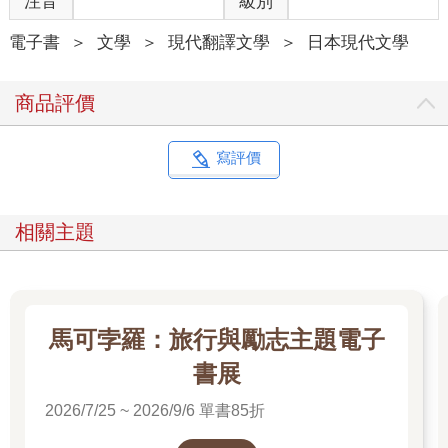
注音
級別
電子書
＞
文學
＞
現代翻譯文學
＞
日本現代文學
商品評價
寫評價
相關主題
馬可孛羅：旅行與勵志主題電子
書展
2026/7/25 ~ 2026/9/6 單書85折