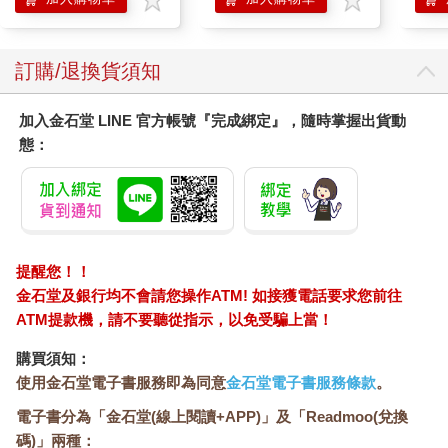
訂購/退換貨須知
加入金石堂 LINE 官方帳號『完成綁定』，隨時掌握出貨動
態：
提醒您！！
金石堂及銀行均不會請您操作ATM! 如接獲電話要求您前往
ATM提款機，請不要聽從指示，以免受騙上當！
購買須知：
使用金石堂電子書服務即為同意
金石堂電子書服務條款
。
電子書分為「金石堂(線上閱讀+APP)」及「Readmoo(兌換
碼)」兩種：