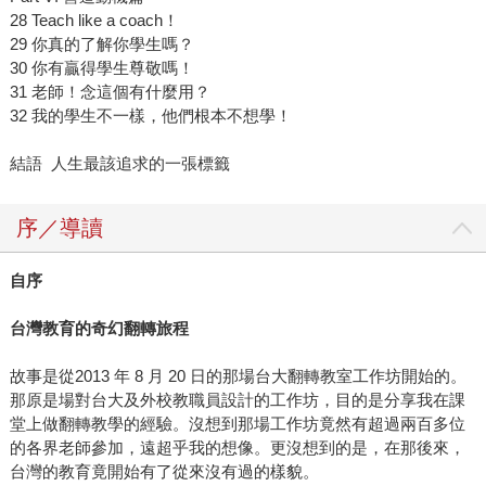
28 Teach like a coach！
29 你真的了解你學生嗎？
30 你有贏得學生尊敬嗎！
31 老師！念這個有什麼用？
32 我的學生不一樣，他們根本不想學！
結語 人生最該追求的一張標籤
序／導讀
自序
台灣教育的奇幻翻轉旅程
故事是從2013 年 8 月 20 日的那場台大翻轉教室工作坊開始的。
那原是場對台大及外校教職員設計的工作坊，目的是分享我在課
堂上做翻轉教學的經驗。沒想到那場工作坊竟然有超過兩百多位
的各界老師參加，遠超乎我的想像。更沒想到的是，在那後來，
台灣的教育竟開始有了從來沒有過的樣貌。