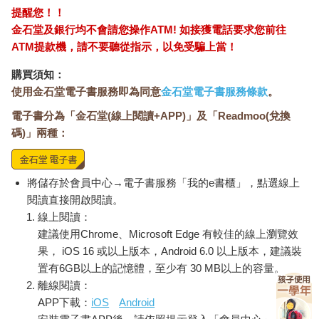
提醒您！！
金石堂及銀行均不會請您操作ATM! 如接獲電話要求您前往
ATM提款機，請不要聽從指示，以免受騙上當！
購買須知：
使用金石堂電子書服務即為同意
金石堂電子書服務條款
。
電子書分為「金石堂(線上閱讀+APP)」及「Readmoo(兌換
碼)」兩種：
將儲存於會員中心→電子書服務「我的e書櫃」，點選線上
閱讀直接開啟閱讀。
線上閱讀：
建議使用Chrome、Microsoft Edge 有較佳的線上瀏覽效
果， iOS 16 或以上版本，Android 6.0 以上版本，建議裝
置有6GB以上的記憶體，至少有 30 MB以上的容量。
離線閱讀：
APP下載：
iOS
Android