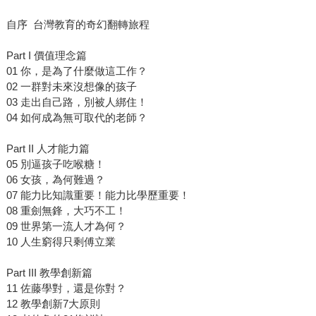
自序 台灣教育的奇幻翻轉旅程
Part I 價值理念篇
01 你，是為了什麼做這工作？
02 一群對未來沒想像的孩子
03 走出自己路，別被人綁住！
04 如何成為無可取代的老師？
Part II 人才能力篇
05 別逼孩子吃喉糖！
06 女孩，為何難過？
07 能力比知識重要！能力比學歷重要！
08 重劍無鋒，大巧不工！
09 世界第一流人才為何？
10 人生窮得只剩傅立業
Part III 教學創新篇
11 佐藤學對，還是你對？
12 教學創新7大原則