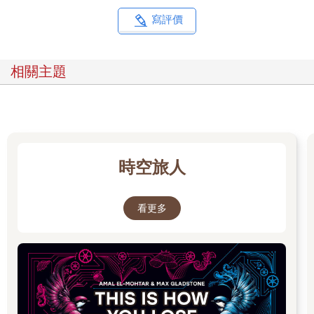
寫評價
相關主題
時空旅人
看更多