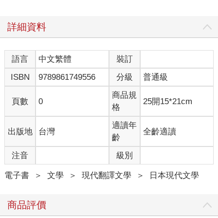
詳細資料
語言
中文繁體
裝訂
ISBN
9789861749556
分級
普通級
商品規
頁數
0
25開15*21cm
格
適讀年
出版地
台灣
全齡適讀
齡
注音
級別
電子書
＞
文學
＞
現代翻譯文學
＞
日本現代文學
商品評價