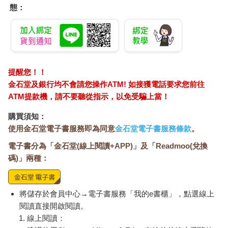
態：
提醒您！！
金石堂及銀行均不會請您操作ATM! 如接獲電話要求您前往
ATM提款機，請不要聽從指示，以免受騙上當！
購買須知：
使用金石堂電子書服務即為同意
金石堂電子書服務條款
。
電子書分為「金石堂(線上閱讀+APP)」及「Readmoo(兌換
碼)」兩種：
將儲存於會員中心→電子書服務「我的e書櫃」，點選線上
閱讀直接開啟閱讀。
線上閱讀：