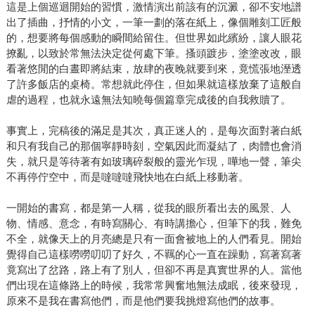
這是上個巡迴開始的習慣，激情演出前該有的沉澱，卻不安地譜
出了插曲，抒情的小文，一筆一劃的落在紙上，像個雕刻工匠般
的，想要將每個感動的瞬間給留住。但世界如此繽紛，讓人眼花
撩亂，以致於常無法決定從何處下筆。搔頭踱步，塗塗改改，眼
看著悠閒的白晝即將結束，放肆的夜晚就要到來，竟慌張地溼透
了許多飯店的桌椅。常想就此停住，但如果就這樣放棄了這般自
虐的過程，也就永遠無法知曉每個篇章完成後的自我救贖了。
事實上，完稿後的滿足是其次，真正迷人的，是每次面對著白紙
和只有我自己的那個寧靜時刻，空氣因此而凝結了，肉體也會消
失，就只是等待著有如玻璃碎裂般的靈光乍現，嘩地一聲，筆尖
不再停佇空中，而是噠噠噠飛快地在白紙上移動著。
一開始的書寫，都是第一人稱，從我的眼所看出去的風景、人
物、情感、意念，有時寫關心、有時講擔心，但筆下的我，難免
不全，就像天上的月亮總是只有一面會被地上的人們看見。開始
覺得自己這樣嘮嘮叨叨了好久，不羈的心一直在躁動，寫著寫著
竟寫出了岔路，路上有了別人，但卻不再是真實世界的人。當他
們出現在這條路上的時候，我常常興奮地無法成眠，後來發現，
原來不是我在書寫他們，而是他們要我挑燈寫他們的故事。