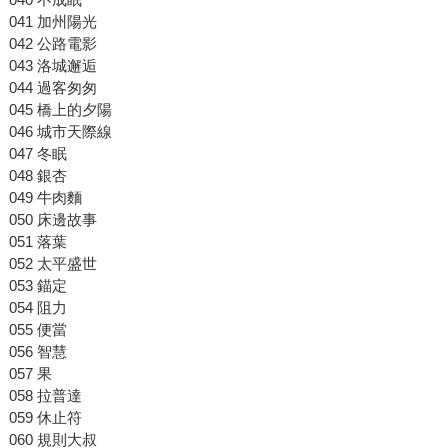
041 加州陽光
042 公路電影
043 洛城邂逅
044 過客匆匆
045 橋上的夕陽
046 城市天際線
047 冬眠
048 銀杏
049 牛肉麵
050 床邊故事
051 落葉
052 太平盛世
053 錨定
054 阻力
055 便當
056 智慧
057 果
058 拉普達
059 休止符
060 規則大叔