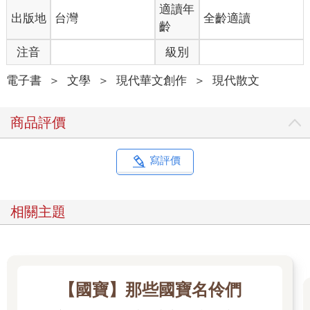
適讀年
出版地
台灣
全齡適讀
齡
注音
級別
電子書
＞
文學
＞
現代華文創作
＞
現代散文
商品評價
寫評價
相關主題
【國寶】那些國寶名伶們