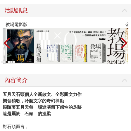
活動訊息
教場電影版
金
內容簡介
五月天石頭個人全新散文、全彩圖文力作
樂音稍歇，聆聽文字的奇幻律動
跟隨著五月天每一場巡演留下感性的足跡
這是屬於 石頭 的溫柔
對石頭而言，