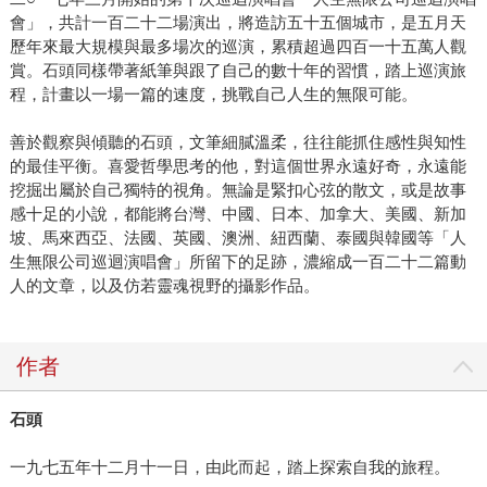
會」，共計一百二十二場演出，將造訪五十五個城市，是五月天
歷年來最大規模與最多場次的巡演，累積超過四百一十五萬人觀
賞。石頭同樣帶著紙筆與跟了自己的數十年的習慣，踏上巡演旅
程，計畫以一場一篇的速度，挑戰自己人生的無限可能。
善於觀察與傾聽的石頭，文筆細膩溫柔，往往能抓住感性與知性
的最佳平衡。喜愛哲學思考的他，對這個世界永遠好奇，永遠能
挖掘出屬於自己獨特的視角。無論是緊扣心弦的散文，或是故事
感十足的小說，都能將台灣、中國、日本、加拿大、美國、新加
坡、馬來西亞、法國、英國、澳洲、紐西蘭、泰國與韓國等「人
生無限公司巡迴演唱會」所留下的足跡，濃縮成一百二十二篇動
人的文章，以及仿若靈魂視野的攝影作品。
作者
石頭
一九七五年十二月十一日，由此而起，踏上探索自我的旅程。