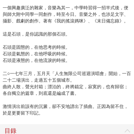
一個興趣廣泛的雜家，音樂為其一，中學時習得一招半式後，便
與師大附中同學一同創作，時至今日。音樂之外，也涉足文字、
攝影、戲劇的創作。著有《我的搖滾媽咪》、《末日備忘錄》。
這是石頭，是你認識的那個石頭。
石頭是固態的，在他思考的時候。
石頭是氣態的，在他呼吸的時候。
石頭是液態的，在他流淚的時候。
二○一七年三月，五月天「人生無限公司巡迴演唱會」開始，一百
二十二場演出，走過五十五個城市。
曲終人散，聲光封箱；漂泊的，終將錨定，寂寞的，也有歸宿；
各自獨立的篇章，到底還是編成了書。
激情演出前該有的沉澱，卻不安地譜出了插曲。正因為留不住，
於是更要留下印記。
目錄