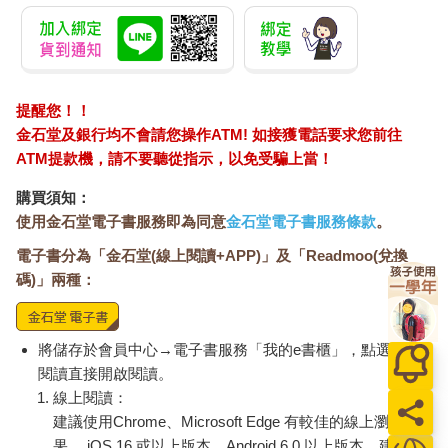
提醒您！！
金石堂及銀行均不會請您操作ATM! 如接獲電話要求您前往
ATM提款機，請不要聽從指示，以免受騙上當！
購買須知：
使用金石堂電子書服務即為同意
金石堂電子書服務條款
。
電子書分為「金石堂(線上閱讀+APP)」及「Readmoo(兌換
碼)」兩種：
將儲存於會員中心→電子書服務「我的e書櫃」，點選線上
閱讀直接開啟閱讀。
線上閱讀：
建議使用Chrome、Microsoft Edge 有較佳的線上瀏覽效
果， iOS 16 或以上版本，Android 6.0 以上版本，建議裝