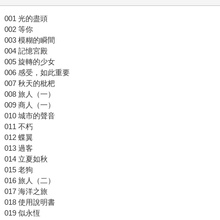
001 光的盡頭
002 等你
003 模糊的瞬間
004 記憶宮殿
005 旋轉的少女
006 感受，如此重要
007 秋天的枇杷
008 旅人（一）
009 商人（一）
010 城市的聲音
011 不朽
012 蝶翼
013 過客
014 立夏如秋
015 老狗
016 旅人（二）
017 海洋之旅
018 使用說明書
019 似永恆