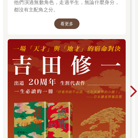
他們演過無數角色，走過半生，無論什麼身分，
都沒有主配角之分。
看更多