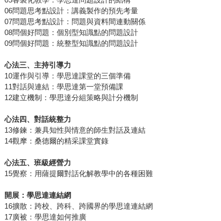
06問題思考點設計：講義製作的預先考量
07問題思考點設計：問題與資料間連動關係
08問個好問題：個別型知識點的問題設計
09問個好問題：統整型知識點的問題設計
心法三、主持引導力
10運作與引導：學思達課堂的三個準備
11對話與連結：學思達第一堂預備課
12建立機制：學思達分組策略與計分機制
心法四、對話統整力
13修鍊：兼具知性與情意的師生對話及連結
14觀摩：桑德爾的精采課堂實錄
心法五、班級經營力
15覺察：用薩提爾對話化解教學中的各種困難
開展：學思達連結網
16擴散：跨校、跨科、跨國界的學思達連結網
17廣被：學思達如何推廣