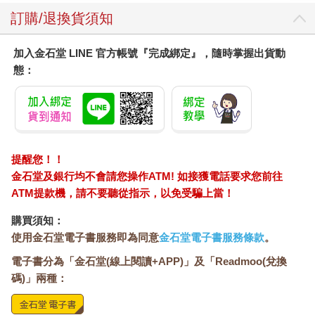
訂購/退換貨須知
加入金石堂 LINE 官方帳號『完成綁定』，隨時掌握出貨動
態：
提醒您！！
金石堂及銀行均不會請您操作ATM! 如接獲電話要求您前往
ATM提款機，請不要聽從指示，以免受騙上當！
購買須知：
使用金石堂電子書服務即為同意
金石堂電子書服務條款
。
電子書分為「金石堂(線上閱讀+APP)」及「Readmoo(兌換
碼)」兩種：