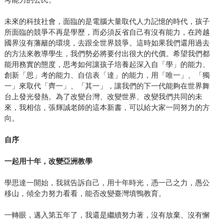
未來的科技社會，面臨的是電腦大量取代人力記憶的時代，孩子
所面臨的競爭不再是學歷，而必須反省自己有沒有能力，在跨越
國界沒有藩籬的環境，去跟全世界競爭。這時如果我們還用過去
的方法來教導學生，我們勢必將要付出很大的代價。希望我們都
能用務實的態度，思考如何讓孩子培養起深入自「學」的能力、
創新「思」考的能力、自信表「達」的能力，用「唯一」、「獨
一」來取代「齊一」、「其一」，讓我們的下一代能夠在世界舞
台上發光發熱。為了改變台灣、改變世界、改變我們共同的未
來，我相信，張輝誠老師的這本新書，可以給大家一同努力的方
向。
自序
一起用十年，改變亞洲教學
學思達一開始，我就告訴自己，用十年時光，憑一己之力，愚公
移山，傾全力努力看看，能否改變臺灣填鴨教育。
一轉眼，邁入第五年了，我還是繼續努力著，沒有放棄、沒有懈