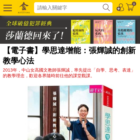
0
【電子書】學思達增能：張輝誠的創新
教學心法
2013年，中山女高國文教師張輝誠，率先提出「自學、思考、表達」
的教學理念，歡迎各界隨時前往他的課堂觀課。