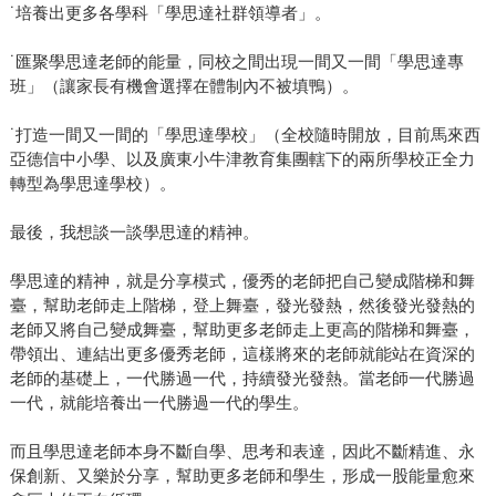
˙培養出更多各學科「學思達社群領導者」。
˙匯聚學思達老師的能量，同校之間出現一間又一間「學思達專
班」（讓家長有機會選擇在體制內不被填鴨）。
˙打造一間又一間的「學思達學校」（全校隨時開放，目前馬來西
亞德信中小學、以及廣東小牛津教育集團轄下的兩所學校正全力
轉型為學思達學校）。
最後，我想談一談學思達的精神。
學思達的精神，就是分享模式，優秀的老師把自己變成階梯和舞
臺，幫助老師走上階梯，登上舞臺，發光發熱，然後發光發熱的
老師又將自己變成舞臺，幫助更多老師走上更高的階梯和舞臺，
帶領出、連結出更多優秀老師，這樣將來的老師就能站在資深的
老師的基礎上，一代勝過一代，持續發光發熱。當老師一代勝過
一代，就能培養出一代勝過一代的學生。
而且學思達老師本身不斷自學、思考和表達，因此不斷精進、永
保創新、又樂於分享，幫助更多老師和學生，形成一股能量愈來