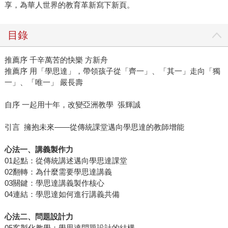
享，為華人世界的教育革新寫下新頁。
目錄
推薦序 千辛萬苦的快樂 方新舟
推薦序 用「學思達」，帶領孩子從「齊一」、「其一」走向「獨
一」、「唯一」 嚴長壽
自序 一起用十年，改變亞洲教學 張輝誠
引言 擁抱未來——從傳統課堂邁向學思達的教師增能
心法一、講義製作力
01起點：從傳統講述邁向學思達課堂
02翻轉：為什麼需要學思達講義
03關鍵：學思達講義製作核心
04連結：學思達如何進行講義共備
心法二、問題設計力
05客製化教學：學思達問題設計的結構