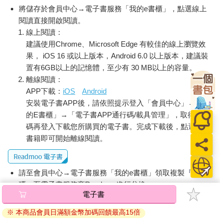
將儲存於會員中心→電子書服務「我的e書櫃」，點選線上
閱讀直接開啟閱讀。
線上閱讀：
建議使用Chrome、Microsoft Edge 有較佳的線上瀏覽效
果， iOS 16 或以上版本，Android 6.0 以上版本，建議裝
置有6GB以上的記憶體，至少有 30 MB以上的容量。
離線閱讀：
APP下載：
iOS
Android
安裝電子書APP後，請依照提示登入「會員中心」→「我
的E書櫃」→「電子書APP通行碼/載具管理」，取得通行
碼再登入下載您所購買的電子書。完成下載後，點選任一
書籍即可開始離線閱讀。
請至會員中心→電子書服務「我的e書櫃」領取複製『兌換
碼』至電子書服務商Readmoo進行兌換。
電子書
退換貨須知：
※ 本商品會員日滿額金幣加碼回饋最高15倍
因版權保護，您在金石堂所購買的電子書僅能以金石堂專屬