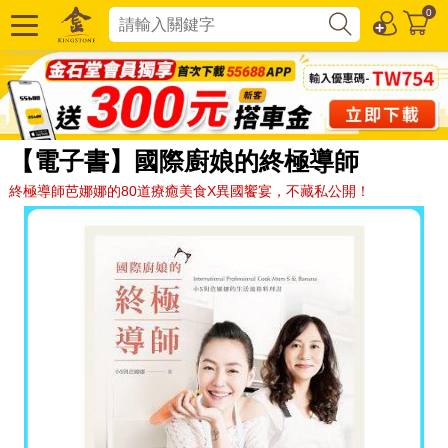
0
【電子書】國際廚娘的終極導師
終極導師芭娜娜的80道療癒美食X異國饗宴，不藏私公開！