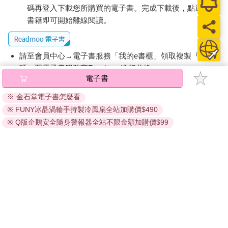
碼再登入下載您所購買的電子書。完成下載後，點選任一
書籍即可開始離線閱讀。
請至會員中心→電子書服務「我的e書櫃」領取複製『兌換
碼』至電子書服務商Readmoo進行兌換。
電子書
退換貨須知：
※ 金石堂電子書怎麼看
因版權保護，您在金石堂所購買的電子書僅能以金石堂專屬
※ FUNY冰晶渦輪手持製冷風扇全站加購價$490
的閱讀軟體開啟閱讀，無法以其他閱讀器或直接下載檔案。
依據「消費者保護法」第19條及行政院消費者保護處公告之
※ Q版企鵝安全隨身警報器全站不限金額加購價$99
「通訊交易解除權合理例外情事適用準則」，非以有形媒介
提供之數位內容或一經提供即為完成之線上服務，經消費者
事先同意始提供。（如：電子書、電子雜誌、下載版軟體、
虛擬商品…等），
不受「網購服務需提供七日鑑賞期」的限
制
。為維護您的權益，建議您先使用「試閱」功能後再付款
購買。