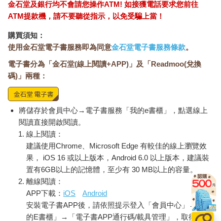
金石堂及銀行均不會請您操作ATM! 如接獲電話要求您前往
ATM提款機，請不要聽從指示，以免受騙上當！
購買須知：
使用金石堂電子書服務即為同意
金石堂電子書服務條款
。
電子書分為「金石堂(線上閱讀+APP)」及「Readmoo(兌換
碼)」兩種：
將儲存於會員中心→電子書服務「我的e書櫃」，點選線上
閱讀直接開啟閱讀。
線上閱讀：
建議使用Chrome、Microsoft Edge 有較佳的線上瀏覽效
果， iOS 16 或以上版本，Android 6.0 以上版本，建議裝
置有6GB以上的記憶體，至少有 30 MB以上的容量。
離線閱讀：
APP下載：
iOS
Android
安裝電子書APP後，請依照提示登入「會員中心」→「我
的E書櫃」→「電子書APP通行碼/載具管理」，取得通行