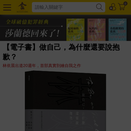
0
【電子書】做自己，為什麼還要說抱
歉？
林依晨出道20週年，首部真實剖繪自我之作