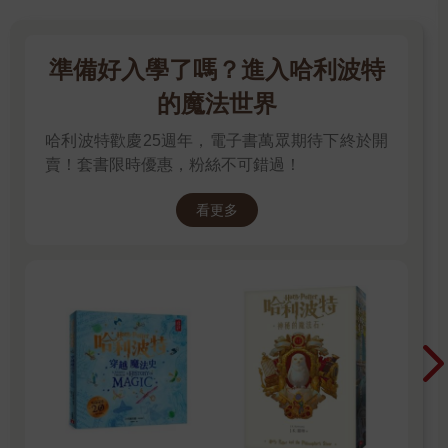
準備好入學了嗎？進入哈利波特
的魔法世界
哈利波特歡慶25週年，電子書萬眾期待下終於開
賣！套書限時優惠，粉絲不可錯過！
看更多