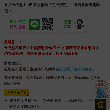
加入金石堂 LINE 官方帳號『完成綁定』，隨時掌握出貨動
態：
提醒您！！
金石堂及銀行均不會請您操作ATM! 如接獲電話要求您前往
ATM提款機，請不要聽從指示，以免受騙上當！
購買須知：
使用金石堂電子書服務即為同意
金石堂電子書服務條款
。
電子書分為「金石堂(線上閱讀+APP)」及「Readmoo(兌換
碼)」兩種：
將儲存於會員中心→電子書服務「我的e書櫃」，點選線上
會
閱讀直接開啟閱讀。