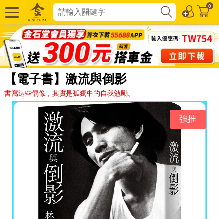
0
【電子書】激流與倒影
書寫這些偶像，其實是孤獨中的自我勉勵。
強推