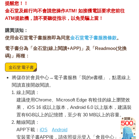
提醒您！！
金石堂及銀行均不會請您操作ATM! 如接獲電話要求您前往
ATM提款機，請不要聽從指示，以免受騙上當！
購買須知：
使用金石堂電子書服務即為同意
金石堂電子書服務條款
。
電子書分為「金石堂(線上閱讀+APP)」及「Readmoo(兌換
碼)」兩種：
將儲存於會員中心→電子書服務「我的e書櫃」，點選線上
閱讀直接開啟閱讀。
線上閱讀：
建議使用Chrome、Microsoft Edge 有較佳的線上瀏覽效
果， iOS 16 或以上版本，Android 6.0 以上版本，建議裝
置有6GB以上的記憶體，至少有 30 MB以上的容量。
離線閱讀：
APP下載：
iOS
Android
安裝電子書APP後，請依照提示登入「會員中心」→「我