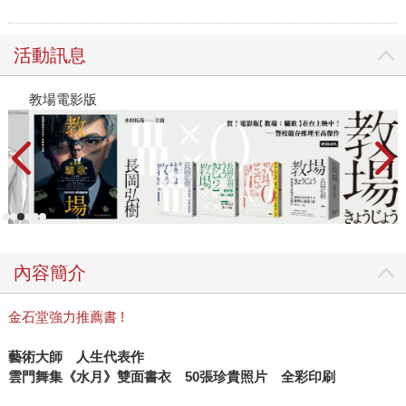
活動訊息
教場電影版
金
內容簡介
金石堂強力推薦書 !
藝術大師 人生代表作
雲門舞集《水月》雙面書衣 50張珍貴照片 全彩印刷