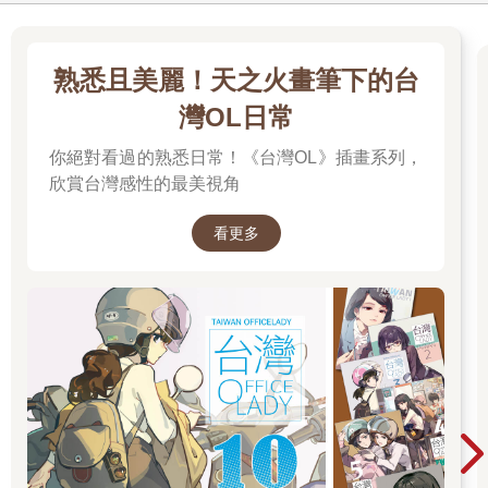
熟悉且美麗！天之火畫筆下的台
灣OL日常
你絕對看過的熟悉日常！《台灣OL》插畫系列，
欣賞台灣感性的最美視角
看更多