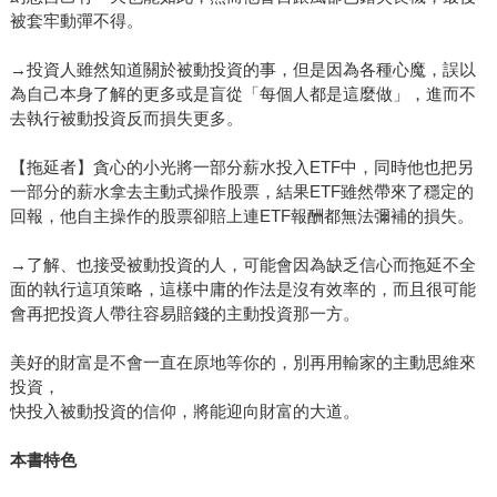
被套牢動彈不得。
→投資人雖然知道關於被動投資的事，但是因為各種心魔，誤以
為自己本身了解的更多或是盲從「每個人都是這麼做」，進而不
去執行被動投資反而損失更多。
【拖延者】貪心的小光將一部分薪水投入ETF中，同時他也把另
一部分的薪水拿去主動式操作股票，結果ETF雖然帶來了穩定的
回報，他自主操作的股票卻賠上連ETF報酬都無法彌補的損失。
→了解、也接受被動投資的人，可能會因為缺乏信心而拖延不全
面的執行這項策略，這樣中庸的作法是沒有效率的，而且很可能
會再把投資人帶往容易賠錢的主動投資那一方。
美好的財富是不會一直在原地等你的，別再用輸家的主動思維來
投資，
快投入被動投資的信仰，將能迎向財富的大道。
本書特色