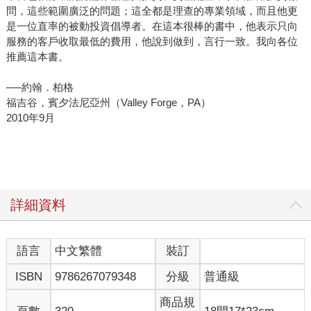
問，這些範圍廣泛的問題；這全都是理查的專業領域，而且他更
是一位直率的被動投資倡導者。在這本很棒的書中，他表示只向
服務的客戶收取最低的費用，他說到做到，言行一致。我向各位
推薦這本書。
──約翰．柏格
福吉谷，賓夕法尼亞州（Valley Forge，PA）
2010年9月
詳細資料
語言
中文繁體
裝訂
ISBN
9786267079348
分級
普通級
商品規