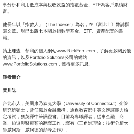
事分析和利用低成本與稅收效益的指數基金、ETF為客戶累積財
富。
他長年以「指數人」（The Indexer）為名，在《富比士》雜誌撰
寫文章。現已出版七本關於指數型基金、ETF、資產配置的書
籍。
請上理查．菲利的個人網站www.RickFerri.com，了解更多關於他
的資訊，以及Portfolio Solutions公司的網站
www.PortfolioSolutions.com，獲得更多訊息。
譯者簡介
黃川誌
台北市人，美國康乃狄克大學（University of Connecticut）企管
研究所碩士，曾任職於金融機構，通過教育部中英文翻譯能力檢
定考試，獲英譯中筆譯證書。目前為專職譯者，從事金融、商
業、旅遊與醫療類的翻譯工作，譯有《三角洲理論：技術分析大
師威爾斯．威爾德的顛峰之作》。