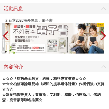
活動訊息
金石堂2026海外優惠：電子書
內容簡介
☆☆☆
「指數基金教父」約翰．柏格專文讚譽☆☆☆
☆☆☆柏格頭論壇雙雄《鄉民的提早退休計畫》作者們強力支持
☆☆☆
☆眾多指數投資人：查爾斯．艾利斯、威廉．伯恩斯坦、喬納
森．克雷蒙等聯名推薦☆