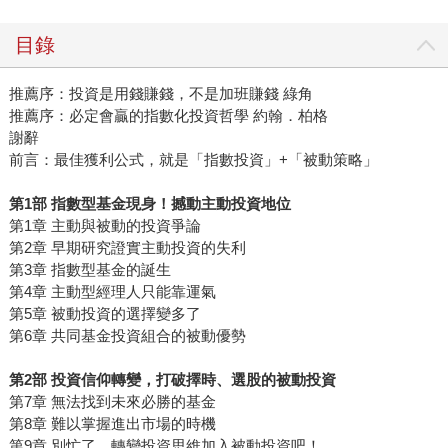
目錄
推薦序：投資是用錢賺錢，不是加班賺錢 綠角
推薦序：必定會贏的指數化投資哲學 約翰．柏格
謝辭
前言：最佳獲利公式，就是「指數投資」+「被動策略」
第1部 指數型基金現身！撼動主動投資地位
第1章 主動與被動的投資爭論
第2章 早期研究證實主動投資的失利
第3章 指數型基金的誕生
第4章 主動型經理人只能靠運氣
第5章 被動投資的選擇變多了
第6章 共同基金投資組合的被動優勢
第2部 投資信仰轉變，打破擇時、選股的被動投資
第7章 無法找到未來必勝的基金
第8章 難以掌握進出市場的時機
第9章 別忙了，轉變投資思維加入被動投資吧！