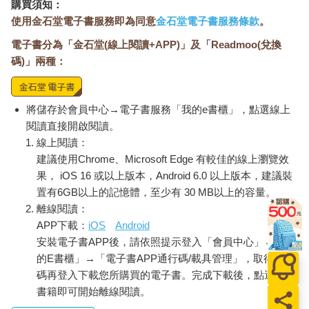
購買須知：
使用金石堂電子書服務即為同意
金石堂電子書服務條款
。
電子書分為「金石堂(線上閱讀+APP)」及「Readmoo(兌換
碼)」兩種：
將儲存於會員中心→電子書服務「我的e書櫃」，點選線上
閱讀直接開啟閱讀。
線上閱讀：
建議使用Chrome、Microsoft Edge 有較佳的線上瀏覽效
果， iOS 16 或以上版本，Android 6.0 以上版本，建議裝
置有6GB以上的記憶體，至少有 30 MB以上的容量。
離線閱讀：
APP下載：
iOS
Android
安裝電子書APP後，請依照提示登入「會員中心」→「我
的E書櫃」→「電子書APP通行碼/載具管理」，取得通行
碼再登入下載您所購買的電子書。完成下載後，點選任一
書籍即可開始離線閱讀。