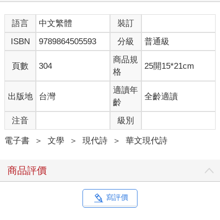
語言
中文繁體
裝訂
ISBN
9789864505593
分級
普通級
商品規
頁數
304
25開15*21cm
格
適讀年
出版地
台灣
全齡適讀
齡
注音
級別
電子書
＞
文學
＞
現代詩
＞
華文現代詩
商品評價
寫評價