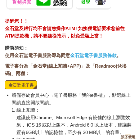
提醒您！！
金石堂及銀行均不會請您操作ATM! 如接獲電話要求您前往
ATM提款機，請不要聽從指示，以免受騙上當！
購買須知：
使用金石堂電子書服務即為同意
金石堂電子書服務條款
。
電子書分為「金石堂(線上閱讀+APP)」及「Readmoo(兌換
碼)」兩種：
將儲存於會員中心→電子書服務「我的e書櫃」，點選線上
閱讀直接開啟閱讀。
線上閱讀：
建議使用Chrome、Microsoft Edge 有較佳的線上瀏覽效
果， iOS 16 或以上版本，Android 6.0 以上版本，建議裝
置有6GB以上的記憶體，至少有 30 MB以上的容量。