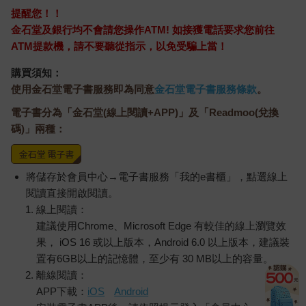
提醒您！！
金石堂及銀行均不會請您操作ATM! 如接獲電話要求您前往
ATM提款機，請不要聽從指示，以免受騙上當！
購買須知：
使用金石堂電子書服務即為同意
金石堂電子書服務條款
。
電子書分為「金石堂(線上閱讀+APP)」及「Readmoo(兌換
碼)」兩種：
將儲存於會員中心→電子書服務「我的e書櫃」，點選線上
閱讀直接開啟閱讀。
線上閱讀：
建議使用Chrome、Microsoft Edge 有較佳的線上瀏覽效
果， iOS 16 或以上版本，Android 6.0 以上版本，建議裝
置有6GB以上的記憶體，至少有 30 MB以上的容量。
離線閱讀：
APP下載：
iOS
Android