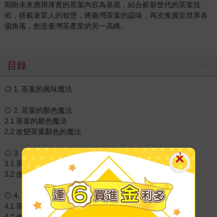
期盼未來應用厚實的茶葉內容為基底，結合嶄新世代的茶葉技
術，搭載著眾人的智慧，將臺灣茶葉的藴味，再次推廣至世界各
個角落，創造臺灣茶產業的另一高峰。
目錄
◎ 1. 茶葉的風味魔法
◎ 2. 茶葉的顏色魔法
2.1 茶葉的顏色魔法
2.2 改變茶葉顏色的魔法
◎ 3. 茶葉的滋味魔法
3.1 茶葉的滋味魔法
3.2 改變茶葉滋味的魔法
◎ 4. 茶葉的氣味魔法
4.1 茶葉的氣味魔法
4.2 改變茶葉氣味的魔法