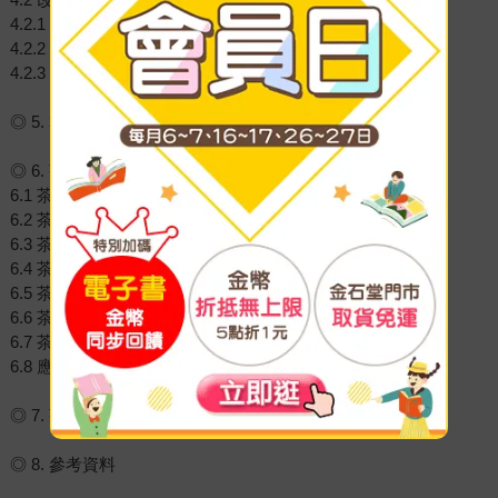
4.2.1 兒茶素氧化推動的氣味生成
4.2.2 醣苷水解酶推動的氣味釋放
4.2.3 逆境誘發的防禦性氣味合成
◎ 5. 掌握茶葉風味魔法的關鍵法則
◎ 6. 茶葉風味的魔法地圖
6.1 茶葉魔法地圖的使用說明
6.2 茶葉細胞狀態魔法地圖
6.3 茶葉顏色與滋味魔法地圖
6.4 茶葉兒茶素推動氣味魔法地圖
6.5 茶葉醣苷水解氣味魔法地圖
6.6 茶葉逆境誘發氣味魔法地圖
6.7 茶葉風味魔法地圖
6.8 應用茶葉風味魔法地圖開發屬於自己的茶葉風味輪
◎ 7. 茶葉氣味魔法的另一種體悟
◎ 8. 參考資料