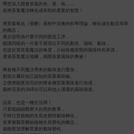
帶您深入體會茶葉的色、香、味……
並將茶葉魔法轉化成有助於產業的智慧！
將茶葉氧化（發酵）過程中深奧的科學理論，轉化成生動且簡單
的概念，
逐步說明為什麼不同的製造工序，
能讓同樣的一片葉子展現出不同的顏色、滋味、氣味，
也從欣賞茶葉魔法的角度，介紹各種茶類的風味特色來源，
透過茶葉魔法地圖，揭開茶葉風味的奧祕！
將各種不同魔法帶來的氣味進行疊加，
創造出屬於自己認知的茶葉風味輪。
之後便能更加完好的將各種茶葉風味進行加成，
最終完美的演繹出可以和他人溝通的風味描述。
品茶，也是一種生活禪！
只要能細細觀察大自然的教導，
不時注意植物的生長改變與氣味轉化，
並掌握製茶猶如植物生長變化的概念，
就能更加理解茶葉的氣味變化，