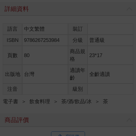
詳細資料
語言
中文繁體
裝訂
ISBN
9786267253984
分級
普通級
商品規
頁數
80
23*17
格
適讀年
出版地
台灣
全齡適讀
齡
注音
級別
電子書
＞
飲食料理
＞
茶/酒/飲品/冰
＞
茶
商品評價