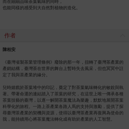
而在細細品味茶葉氣味的同時，
也能同樣的感受到大自然對植物的造化。
作者
陳柏安
《臺灣省製茶業管理條例》廢除的那一年，扭轉了臺灣茶產業的
產銷結構，臺灣茶在世界的舞台上暫時失去風采，但也冥冥中註
定了我與茶產業的緣分。
兒時嬉戲於茶葉堆中的印記，奠定了對茶葉氣味轉化的敏銳與執
著。帶著命運的連結踏入了茶葉的研究，在這世上唯一傳承各種
茶葉技藝的臺灣，以逐一解開茶葉魔法為樂趣，默默地展開茶葉
科學化的旅程。一路上茶產業各路人馬的支持與激勵，提供了探
尋臺灣茶產業的契機與資源，使得以臺灣茶產業再復興為使命的
我，能持續用心將茶葉魔法轉化成有助於產業的人工智慧。