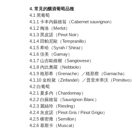
4. 常見的釀酒葡萄品種
4.1 黑葡萄
4.1.1 卡本內蘇維翁（Cabernet sauvignon）
4.1.2 梅洛（Merlot）
4.1.3 黑皮諾（Pinot Noir）
4.1.4 田帕尼歐（Tempranillo）
4.1.5 希哈（Syrah / Shiraz）
4.1.6 佳美（Gamay）
4.1.7 山吉歐維榭（Sangiovese）
4.1.8 內比奧羅（Nebbiolo）
4.1.9 格那希（Grenache）／格那察（Garnacha）
4.1.10 金粉黛（Zinfandel）／普里米蒂沃（Primitiv
4.2 白葡萄
4.2.1 夏多內（Chardonnay）
4.2.2 白蘇維翁（Sauvignon Blanc）
4.2.3 麗絲玲（Riesling）
4.2.4 灰皮諾（Pinot Gris / Pinot Grigio）
4.2.5 榭密雍（Semillon）
4.2.6 慕斯卡（Muscat）