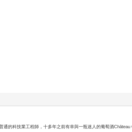
科技業工程師，十多年之前有幸與一瓶迷人的葡萄酒Château Cal