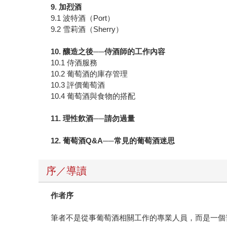
9. 加烈酒
9.1 波特酒（Port）
9.2 雪莉酒（Sherry）
10. 釀造之後──侍酒師的工作內容
10.1 侍酒服務
10.2 葡萄酒的庫存管理
10.3 評價葡萄酒
10.4 葡萄酒與食物的搭配
11. 理性飮酒──請勿過量
12. 葡萄酒Q&A──常見的葡萄酒迷思
序／導讀
作者序
筆者不是從事葡萄酒相關工作的專業人員，而是一個普通的