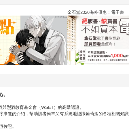
2026金石堂暑假漫博〈你好，我
心。
酒與烈酒教育基金會（WSET）的高階認證。
序漸進的介紹，幫助讀者簡單又有系統地認識葡萄酒的各種相關知識
恆佐證。