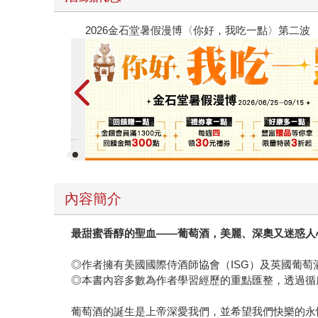
春光ｘ奇幻基地｜全書系展
內容簡介
最甜蜜香醇的聖血——葡萄酒，美麗、深奧又迷惑人
◎作者擁有美國國際侍酒師協會（ISG）及英國葡萄
◎本書內容多數為作者學習經歷的重點匯整，透過循
葡萄酒的誕生是上帝深愛我們，並希望我們快樂的永