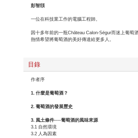
彭智頎
一位在科技業工作的電腦工程師。
因十多年前的一瓶Château Calon-Ségu
熱情希望將葡萄酒的美好傳達給更多人。
目錄
作者序
1. 什麼是葡萄酒？
2. 葡萄酒的發展歷史
3. 風土條件──葡萄酒的風味來源
3.1 自然環境
3.2 人為因素