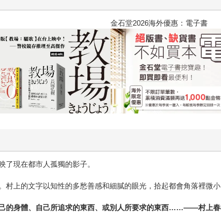
黃色書刊回來了！一起走進他的
映了現在都市人孤獨的影子。
。村上的文字以知性的多愁善感和細膩的眼光，拾起都會角落裡微小
己的身體、自己所追求的東西、或別人所要求的東西
……——
村上春