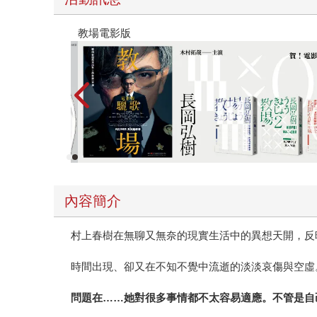
時報經典展69折起
內容簡介
村上春樹在無聊又無奈的現實生活中的異想天開，反
時間出現、卻又在不知不覺中流逝的淡淡哀傷與空虛
問題在
……
她對很多事情都不太容易適應。不管是自