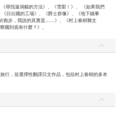
《尋找漩渦貓的方法》、《雪梨！》、 《如果我們
》、《日出國的工場》、《爵士群像》、《地下鐵事
關於跑步，我說的其實是……》、《村上春樹雜文
，寮國到底有什麼？》。
及旅行，並選擇性翻譯日文作品，包括村上春樹的多本