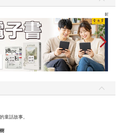
漫畫宇宙
的童話故事。
樹