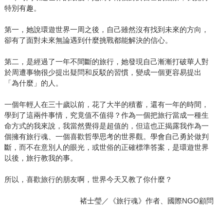
特別有趣。
第一，她說環遊世界一周之後，自己雖然沒有找到未來的方向，
卻有了面對未來無論遇到什麼挑戰都能解決的信心。
第二，是經過了一年不間斷的旅行，她發現自己漸漸打破華人對
於周遭事物很少提出疑問和反駁的習慣，變成一個更容易提出
「為什麼」的人。
一個年輕人在三十歲以前，花了大半的積蓄，還有一年的時間，
學到了這兩件事情，究竟值不值得？作為一個把旅行當成一種生
命方式的我來說，我當然覺得是超值的，但這也正揭露我作為一
個擁有旅行魂、一個喜歡哲學思考的世界觀。學會自己勇於做判
斷，而不在意別人的眼光，或世俗的正確標準答案，是環遊世界
以後，旅行教我的事。
所以，喜歡旅行的朋友啊，世界今天又教了你什麼？
褚士瑩／《旅行魂》作者、國際NGO顧問