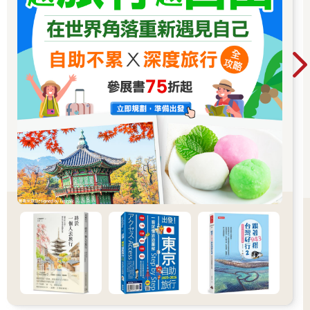
不一樣，必須仔細閱讀防水性（waterproof ratings）與透氣度
（breathability）才能決定。通常防水性增加，透氣度就會減低，
最好選擇材質須有平衡點。建議褲子防水性至少5000mm，防水
外套至少10000mm，不過高達20000mm就會變成太過厚重的滑
雪衣物。
■普通外穿衣物
[短袖]最好選擇能夠快乾的聚酯纖維材質，大部分運動品牌都有
賣。棉質的比較重，容易吸汗不易乾。
[牛仔褲]雖然不適合登山，但如果不想在都市看起來像探險者，這
可是必須品。建議找輕盈一點的牛仔布，在登機時穿能減少行李
的重量。
[兩段式登山褲]一件褲子可以當長褲與短褲。注意拉鍊位置不要卡
在膝蓋，不然變成短褲後，穿起來會不舒服。
[洋裝]女生最好帶一件輕薄的洋裝，去餐廳時可搭配。