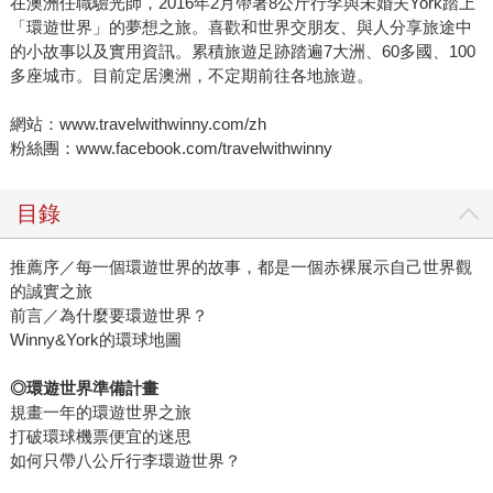
在澳洲任職驗光師，2016年2月帶著8公斤行李與未婚夫York踏上
「環遊世界」的夢想之旅。喜歡和世界交朋友、與人分享旅途中
的小故事以及實用資訊。累積旅遊足跡踏遍7大洲、60多國、100
多座城市。目前定居澳洲，不定期前往各地旅遊。
網站：www.travelwithwinny.com/zh
粉絲團：www.facebook.com/travelwithwinny
目錄
推薦序／每一個環遊世界的故事，都是一個赤裸展示自己世界觀
的誠實之旅
前言／為什麼要環遊世界？
Winny&York的環球地圖
◎
環遊世界準備計畫
規畫一年的環遊世界之旅
打破環球機票便宜的迷思
如何只帶八公斤行李環遊世界？