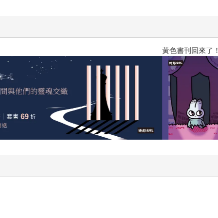
黃色書刊回來了！一起走進他的