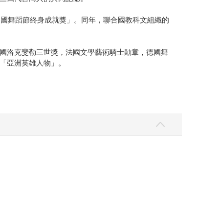
美國舞蹈節終身成就獎」。同年，聯合國教科文組織的
國洛克斐勒三世獎，法國文學藝術騎士勛章，德國舞
「亞洲英雄人物」。