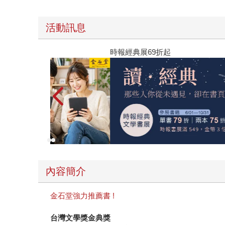
活動訊息
時報經典展69折起
內容簡介
金石堂強力推薦書 !
台灣文學獎金典獎