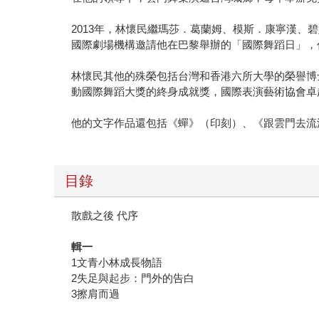
2013年，林懷民繼瑪莎．葛蘭姆、模斯．康寧漢
國際劇場機構邀請他在巴黎舉辦的「國際舞蹈日」，
林懷民其他的殊榮包括台灣和香港六所大學的榮譽博
動國際舞蹈大獎的終身成就獎，國際表演藝術協會卓
他的文字作品還包括《蟬》（印刻）、《跟雲門去流
目錄
散戲之後 代序
輯一
1文青小林成長物語
2失足與起步：門外的告白
3擦肩而過