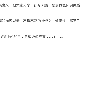
寫出來，跟大家分享。如今閱讀，發覺我敬仰的舞蹈
讓我徹夜思索，不得不寫的是悼文，像儀式，寫過了
，沒寫下來的事，更如過眼煙雲，忘了……」