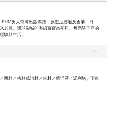
、FHM男人幫等出版媒體，旅遊足跡遍及香港、日
米老鼠、環球影城的海綿寶寶當鄰居。月亮雙子座的
經驗與生活。
／西村／格林威治村／東村／蘇活區／諾利塔／下東