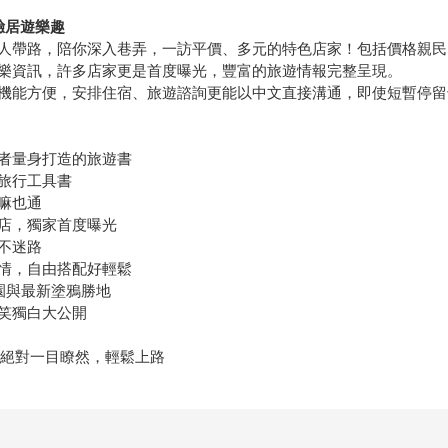
驗居遊樂趣
人帶路，陪你深入巷弄，一訪平價、多元的特色店家！包括價格親民
樂資訊，許多店家更是首度曝光，豐富的旅遊情報完整呈現。
機能方便，安排住宿、旅遊諮詢更能以中文直接溝通，即使短暫停留
者量身打造的旅遊書
旅行工具書
嘛也通
店，獨家首度曝光
不迷路
情，自由搭配好輕鬆
園與最新塗鴉勝地
笑獨白大公開
，絕對一目瞭然，輕鬆上路