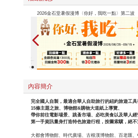
春光ｘ奇幻基地｜全書系展
內容簡介
完全國人自製，最適合華人自助旅行的紐約旅遊工具
15
條主題之旅、博物館
&
購物大道紙上導覽、
帶你前往電影場景、跳蚤市場、必吃美食以及華人經
第一手資訊量身打造特色旅遊行程，按圖索驥，絕不
大都會博物館、時代廣場、古根漢博物館、百老匯、