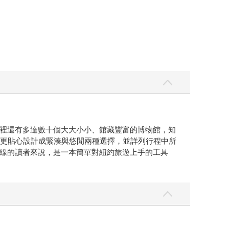
裡還有多達數十個大大小小、館藏豐富的博物館，知
區更貼心設計成緊湊與悠閒兩種選擇，並詳列行程中所
線的讀者來說，是一本簡單對紐約旅遊上手的工具