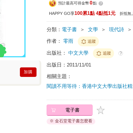
0
預計最高可得金幣
點
?
100累1點 4點抵1元
HAPPY GO享
折抵無
分類：
電子書
＞
文學
＞
現代詩
＞
作者：
零雨
追蹤
出版社：
中文大學
追蹤
?
出版日：
2011/11/01
加購
相關主題：
閱讀不用等待：香港中文大學出版社精
電子書
※ 金石堂電子書怎麼看