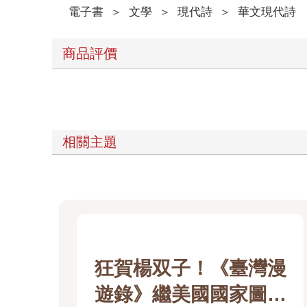
電子書
＞
文學
＞
現代詩
＞
華文現代詩
商品評價
相關主題
狂賀楊双子！《臺灣漫
遊錄》繼美國國家圖書