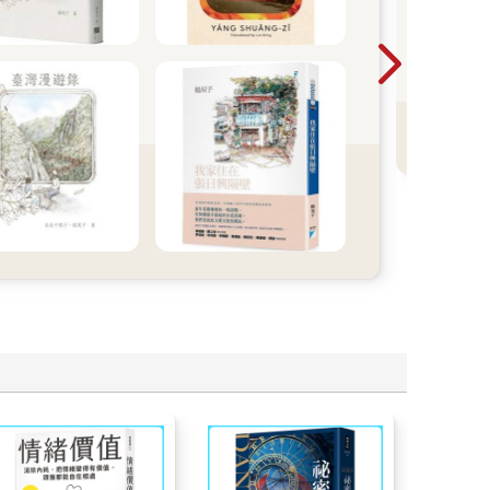
20
一
暢
看
學
T