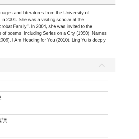
uages and Literatures from the University of
n 2001. She was a visiting scholar at the
obat Family’’. In 2004, she was invited to the
ks of poems, including Series on a City (1990), Names
06), I Am Heading for You (2010). Ling Yu is deeply
級
適讀