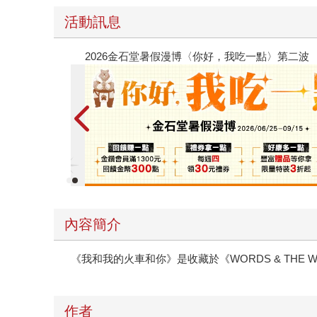
活動訊息
春光ｘ奇幻基地｜全書系展
內容簡介
《我和我的火車和你》是收藏於《WORDS & TH
作者