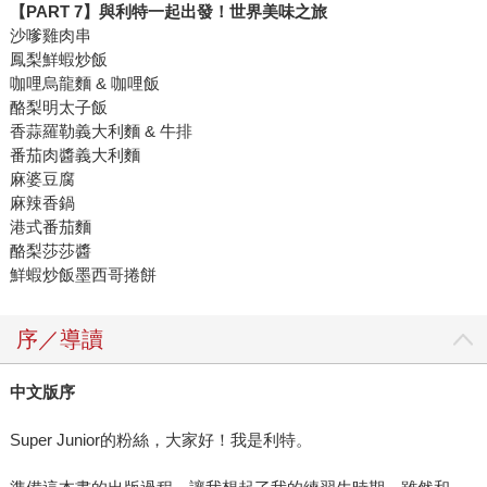
【PART 7】與利特一起出發！世界美味之旅
沙嗲雞肉串
鳳梨鮮蝦炒飯
咖哩烏龍麵 & 咖哩飯
酪梨明太子飯
香蒜羅勒義大利麵 & 牛排
番茄肉醬義大利麵
麻婆豆腐
麻辣香鍋
港式番茄麵
酪梨莎莎醬
鮮蝦炒飯墨西哥捲餅
序／導讀
中文版序
Super Junior的粉絲，大家好！我是利特。