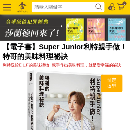
0
【電子書】Super Junior利特親手做！
特哥的美味料理祕訣
利特送給E.L.F的美味禮物─親手作出美味料理，就是變幸福的祕訣！
固定
版型