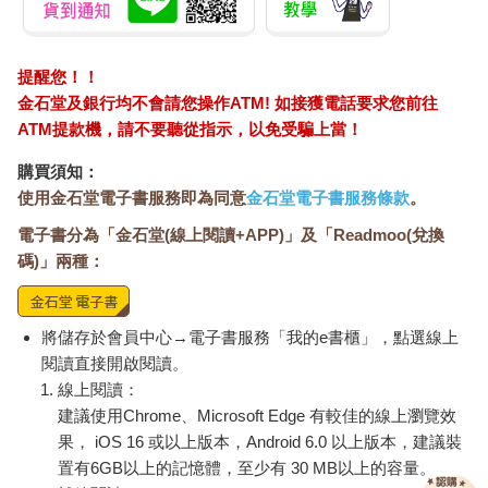
提醒您！！
金石堂及銀行均不會請您操作ATM! 如接獲電話要求您前往
ATM提款機，請不要聽從指示，以免受騙上當！
購買須知：
使用金石堂電子書服務即為同意
金石堂電子書服務條款
。
電子書分為「金石堂(線上閱讀+APP)」及「Readmoo(兌換
碼)」兩種：
將儲存於會員中心→電子書服務「我的e書櫃」，點選線上
閱讀直接開啟閱讀。
線上閱讀：
建議使用Chrome、Microsoft Edge 有較佳的線上瀏覽效
果， iOS 16 或以上版本，Android 6.0 以上版本，建議裝
置有6GB以上的記憶體，至少有 30 MB以上的容量。