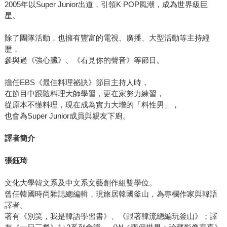
2005年以Super Junior出道，引領K POP風潮，成為世界級巨
星。
除了團隊活動，也擁有豐富的電視、廣播、大型活動等主持經
歷，
參與過《強心臟》、《看見你的聲音》等節目。
擔任EBS《最佳料理祕訣》節目主持人時，
在節目中跟隨料理大師學習，更在家努力練習，
從原本不懂料理，現在成為實力大增的「料性男」，
也會為Super Junior成員與親友下廚。
譯者簡介
張鈺琦
文化大學韓文系及中文系文藝創作組雙學位。
曾任韓國時尚雜誌總編輯，現旅居韓國釜山，為專欄作家與韓語
譯者。
著有《別笑，我是韓語學習書》、《跟著韓流總編玩釜山》；譯