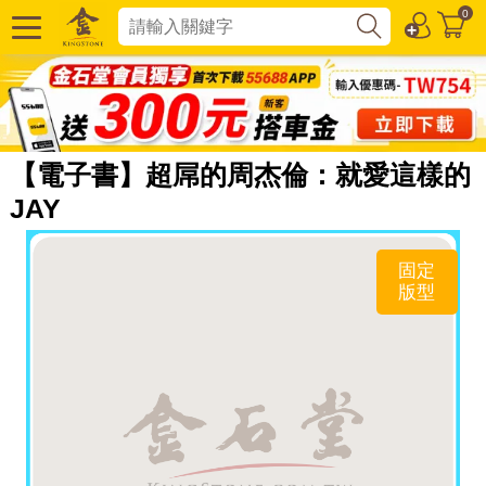
0
【電子書】超屌的周杰倫：就愛這樣的
JAY
固定
版型