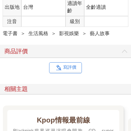
適讀年
出版地
台灣
全齡適讀
齡
注音
級別
電子書
＞
生活風格
＞
影視娛樂
＞
藝人故事
商品評價
寫評價
相關主題
Kpop情報最前線
Blackpink世界巡迴演唱會開跑，GD、super