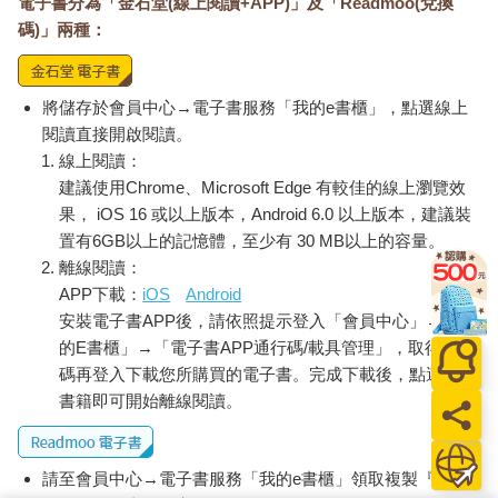
電子書分為「金石堂(線上閱讀+APP)」及「Readmoo(兌換
碼)」兩種：
將儲存於會員中心→電子書服務「我的e書櫃」，點選線上
閱讀直接開啟閱讀。
線上閱讀：
建議使用Chrome、Microsoft Edge 有較佳的線上瀏覽效
果， iOS 16 或以上版本，Android 6.0 以上版本，建議裝
置有6GB以上的記憶體，至少有 30 MB以上的容量。
離線閱讀：
APP下載：
iOS
Android
安裝電子書APP後，請依照提示登入「會員中心」→「我
的E書櫃」→「電子書APP通行碼/載具管理」，取得通行
碼再登入下載您所購買的電子書。完成下載後，點選任一
書籍即可開始離線閱讀。
請至會員中心→電子書服務「我的e書櫃」領取複製『兌換