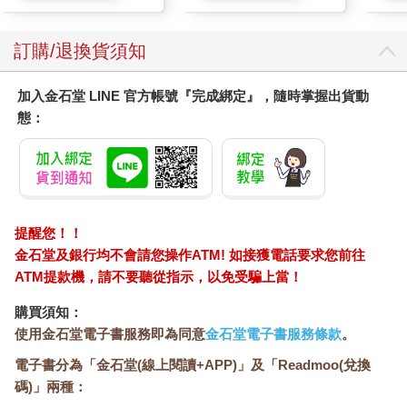
訂購/退換貨須知
加入金石堂 LINE 官方帳號『完成綁定』，隨時掌握出貨動
態：
提醒您！！
金石堂及銀行均不會請您操作ATM! 如接獲電話要求您前往
ATM提款機，請不要聽從指示，以免受騙上當！
購買須知：
使用金石堂電子書服務即為同意
金石堂電子書服務條款
。
電子書分為「金石堂(線上閱讀+APP)」及「Readmoo(兌換
碼)」兩種：