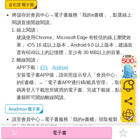
將儲存於會員中心→電子書服務「我的e書櫃」，點選線上
閱讀直接開啟閱讀。
線上閱讀：
建議使用Chrome、Microsoft Edge 有較佳的線上瀏覽效
果， iOS 16 或以上版本，Android 6.0 以上版本，建議裝
置有6GB以上的記憶體，至少有 30 MB以上的容量。
離線閱讀：
APP下載：
iOS
Android
安裝電子書APP後，請依照提示登入「會員中心」→「我
的E書櫃」→「電子書APP通行碼/載具管理」，取得通行
碼再登入下載您所購買的電子書。完成下載後，點選任一
書籍即可開始離線閱讀。
請至會員中心→電子書服務「我的e書櫃」領取複製『兌換
碼』至電子書服務商Readmoo進行兌換。
電子書
退換貨須知：