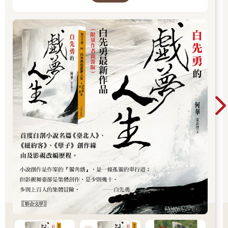
人》、《寂寞的十七歲》，長篇小說《孽子》，
以及散文《樹猶如此》。除文學創作外，他亦長
年致力於崑曲、紅樓夢等傳統文化的保存與推
廣，對華文文學與文化影響深遠。