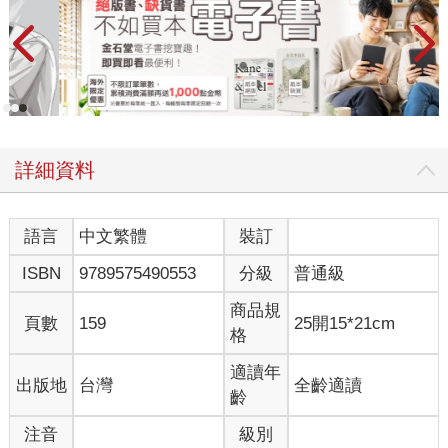
詳細資料
語言
中文繁體
裝訂
ISBN
9789575490553
分級
普通級
商品規
頁數
159
25開15*21cm
格
適讀年
出版地
台灣
全齡適讀
齡
注音
級別