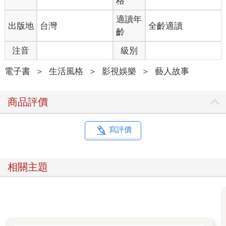
格
適讀年
出版地
台灣
全齡適讀
齡
注音
級別
電子書
＞
生活風格
＞
影視娛樂
＞
藝人故事
商品評價
寫評價
相關主題