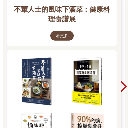
不葷人士的風味下酒菜：健康料
理食譜展
看更多