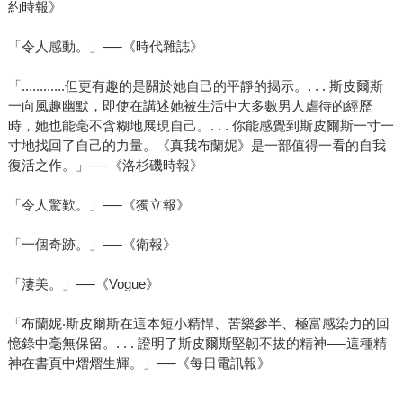
約時報》
「令人感動。」──《時代雜誌》
「............但更有趣的是關於她自己的平靜的揭示。. . . 斯皮爾斯
一向風趣幽默，即使在講述她被生活中大多數男人虐待的經歷
時，她也能毫不含糊地展現自己。. . . 你能感覺到斯皮爾斯一寸一
寸地找回了自己的力量。《真我布蘭妮》是一部值得一看的自我
復活之作。」──《洛杉磯時報》
「令人驚歎。」──《獨立報》
「一個奇跡。」──《衛報》
「淒美。」──《Vogue》
「布蘭妮‧斯皮爾斯在這本短小精悍、苦樂參半、極富感染力的回
憶錄中毫無保留。. . . 證明了斯皮爾斯堅韌不拔的精神──這種精
神在書頁中熠熠生輝。」──《每日電訊報》