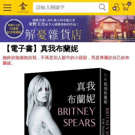
0
【電子書】真我布蘭妮
她終於能擁抱自我，不再是別人眼中的小甜甜，而是專屬於自己的布
蘭妮。