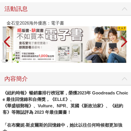
活動訊息
金石堂2026海外優惠：電子書
內容簡介
《紐約時報》暢銷書排行榜冠軍，榮獲2023年 Goodreads Choic
e 最佳回憶錄和自傳獎，《ELLE》、
《華盛頓郵報》、Vulture、NPR、英國《新政治家》、《紐約
客》等雜誌評為 2023 年最佳圖書！
「在布蘭妮‧斯皮爾斯的回憶錄中，她比以往任何時候都更加強