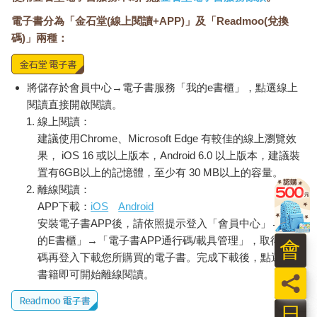
電子書分為「金石堂(線上閱讀+APP)」及「Readmoo(兌換
碼)」兩種：
將儲存於會員中心→電子書服務「我的e書櫃」，點選線上
閱讀直接開啟閱讀。
線上閱讀：
建議使用Chrome、Microsoft Edge 有較佳的線上瀏覽效
果， iOS 16 或以上版本，Android 6.0 以上版本，建議裝
置有6GB以上的記憶體，至少有 30 MB以上的容量。
離線閱讀：
APP下載：
iOS
Android
安裝電子書APP後，請依照提示登入「會員中心」→「我
的E書櫃」→「電子書APP通行碼/載具管理」，取得通行
會
碼再登入下載您所購買的電子書。完成下載後，點選任一
書籍即可開始離線閱讀。
員
日