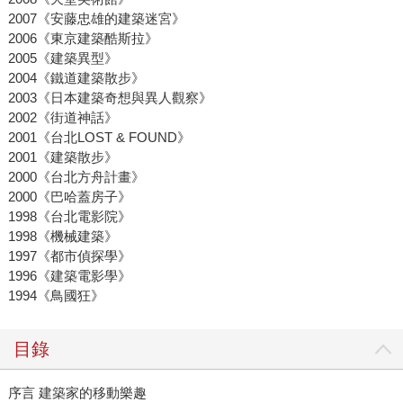
2007《安藤忠雄的建築迷宮》
2006《東京建築酷斯拉》
2005《建築異型》
2004《鐵道建築散步》
2003《日本建築奇想與異人觀察》
2002《街道神話》
2001《台北LOST & FOUND》
2001《建築散步》
2000《台北方舟計畫》
2000《巴哈蓋房子》
1998《台北電影院》
1998《機械建築》
1997《都市偵探學》
1996《建築電影學》
1994《鳥國狂》
目錄
序言 建築家的移動樂趣