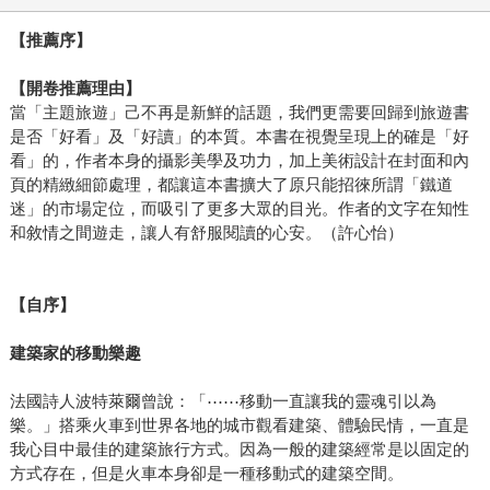
【推薦序】
【開卷推薦理由】
當「主題旅遊」己不再是新鮮的話題，我們更需要回歸到旅遊書
是否「好看」及「好讀」的本質。本書在視覺呈現上的確是「好
看」的，作者本身的攝影美學及功力，加上美術設計在封面和內
頁的精緻細節處理，都讓這本書擴大了原只能招徠所謂「鐵道
迷」的市場定位，而吸引了更多大眾的目光。作者的文字在知性
和敘情之間遊走，讓人有舒服閱讀的心安。（許心怡）
【自序】
建築家的移動樂趣
法國詩人波特萊爾曾說：「⋯⋯移動一直讓我的靈魂引以為
樂。」搭乘火車到世界各地的城市觀看建築、體驗民情，一直是
我心目中最佳的建築旅行方式。因為一般的建築經常是以固定的
方式存在，但是火車本身卻是一種移動式的建築空間。