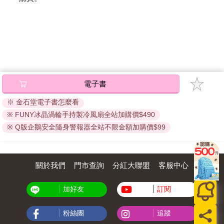
電子書
※ 金石堂電子書怎麼看
※ FUNY冰晶渦輪手持製冷風扇全站加購價$490
※ Q版企鵝安全隨身警報器全站不限金額加購價$99
關於我們
門市查詢
分紅大聯盟
客服中心
加好友
訂閱
粉絲團
追蹤