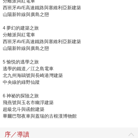
分離派與紅電車
西班牙AVE高速鐵路與塞維利亞新建築
山陽新幹線與廣島之戀
4 夢幻的建築之旅
分離派與紅電車
西班牙AVE高速鐵路與塞維利亞新建築
山陽新幹線與廣島之戀
5 愉悦的逃學之旅
逃學的鐵道／江之島電車
北九州海鷗號與長崎港灣建築
中央線的綠野仙蹤
6 神祕的探險之旅
飛燕號與玉名市幽浮建築
超級北斗與函館建築
畢爾巴鄂夜車與蓋瑞的古根漢博物館
序／導讀