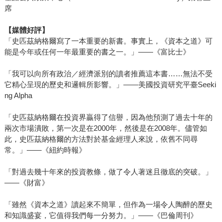
席
【媒體好評】
「史匹茲納格爾寫了一本重要的新書。事實上，《資本之道》可
能是今年或任何一年最重要的書之一。」——《富比士》
「我可以向所有政治／經濟派別的讀者推薦這本書……無法不受
它精心呈現的歷史和邏輯所影響。」——美國投資研究平臺Seeki
ng Alpha
「史匹茲納格爾在投資界贏得了信譽，因為他預測了過去十年的
兩次市場潰敗，第一次是在2000年，然後是在2008年。儘管如
此，史匹茲納格爾的方法對於基金經理人來說，依舊不同尋
常。」——《紐約時報》
「對過去幾十年來的投資教條，做了令人著迷且徹底的突破。」
——《財富》
「雖然《資本之道》讀起來不簡單，但作為一場令人陶醉的歷史
和知識盛宴，它值得我們每一分努力。」——《巴倫周刊》