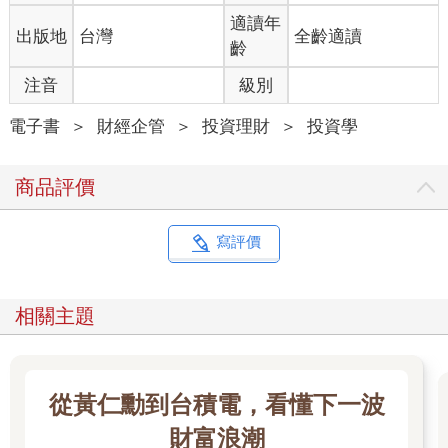
適讀年
出版地
台灣
全齡適讀
齡
注音
級別
電子書
＞
財經企管
＞
投資理財
＞
投資學
商品評價
寫評價
相關主題
從黃仁勳到台積電，看懂下一波
財富浪潮