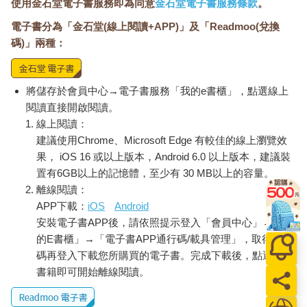
使用金石堂電子書服務即為同意
金石堂電子書服務條款
。
電子書分為「金石堂(線上閱讀+APP)」及「Readmoo(兌換
碼)」兩種：
將儲存於會員中心→電子書服務「我的e書櫃」，點選線上
閱讀直接開啟閱讀。
線上閱讀：
建議使用Chrome、Microsoft Edge 有較佳的線上瀏覽效
果， iOS 16 或以上版本，Android 6.0 以上版本，建議裝
置有6GB以上的記憶體，至少有 30 MB以上的容量。
離線閱讀：
APP下載：
iOS
Android
安裝電子書APP後，請依照提示登入「會員中心」→「我
的E書櫃」→「電子書APP通行碼/載具管理」，取得通行
碼再登入下載您所購買的電子書。完成下載後，點選任一
書籍即可開始離線閱讀。