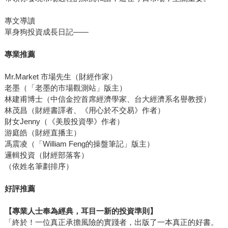
專文導讀
單身狗投資成長日記——
專業推薦
Mr.Market 市場先生（財經作家）
老墨（「老墨的市場觀測站」版主）
林建甫博士（中信金控首席經濟學家、台大經濟系名譽教授）
林茂昌（財經書譯者、《用心於不交易》作者）
財女Jenny（《美股投資學》作者）
游庭皓（財經直播主）
馮震凌（「William Feng的操盤筆記」版主）
邏輯投資（財經部落客）
（依姓名筆劃排序）
好評推薦
【專業人士奉為經典，耳目一新的投資準則】
「終於！一位真正承擔風險的實踐者，出版了一本真正的好書。