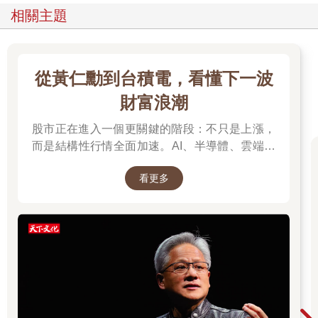
相關主題
從黃仁勳到台積電，看懂下一波
財富浪潮
股市正在進入一個更關鍵的階段：不只是上漲，
而是結構性行情全面加速。AI、半導體、雲端運
算與高階製造，正成為資金長期追逐的主軸，推
看更多
動全球科技基礎建設持續升級。尤其台灣憑藉晶
片製造與AI供應鏈核心地位，正站在這波成長浪
潮的關鍵樞紐上。而在這場浪潮中，有一個名字
你不得不認識：黃仁勳（NVIDIA），他正在定義
AI算力時代的規則，而台積電則是全球晶片製造
的核心引擎。從AI晶片、資料中心到記憶體與伺
服器，整條產業鏈正在被重新定價，帶動企業獲
利與出口預期同步上修。這不只是股市行情，而
是一次世界趨勢的重組：AI正在重寫產業分工，