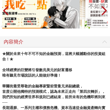
內容簡介
★
關於未來十年不可不知的金融預測，這將大幅撼動你的投資組
合！★
全球經濟的巨變將引發數兆美元的財富遷移
唯有聽見市場說話的人能做好準備！
華爾街最受尊敬的金融專家暨前雷曼兄弟副總裁，
首度公開他獨特的預測模式，認為未來正走向「第四次轉折」，
我們所知的經濟世界和規則已經結束，前所未有的危機即將到來
──
長期通膨、一系列主權和債務危機、資本迅速從金融資產轉向實