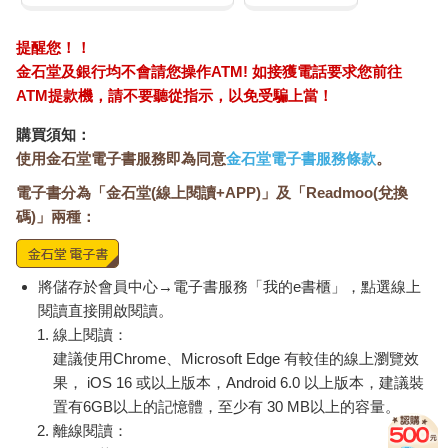
提醒您！！
金石堂及銀行均不會請您操作ATM! 如接獲電話要求您前往
ATM提款機，請不要聽從指示，以免受騙上當！
購買須知：
使用金石堂電子書服務即為同意
金石堂電子書服務條款
。
電子書分為「金石堂(線上閱讀+APP)」及「Readmoo(兌換
碼)」兩種：
將儲存於會員中心→電子書服務「我的e書櫃」，點選線上
閱讀直接開啟閱讀。
線上閱讀：
建議使用Chrome、Microsoft Edge 有較佳的線上瀏覽效
果， iOS 16 或以上版本，Android 6.0 以上版本，建議裝
置有6GB以上的記憶體，至少有 30 MB以上的容量。
離線閱讀：