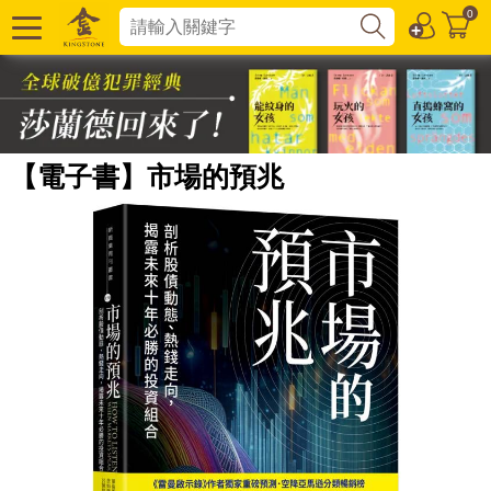
0
【電子書】市場的預兆