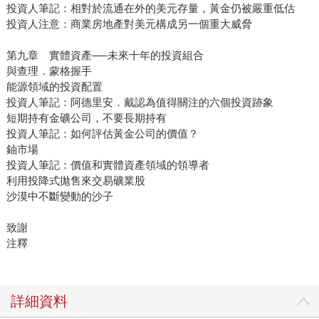
投資人筆記：相對於流通在外的美元存量，黃金仍被嚴重低估
投資人注意：商業房地產對美元構成另一個重大威脅
第九章 實體資產──未來十年的投資組合
與查理．蒙格握手
能源領域的投資配置
投資人筆記：阿德里安．戴認為值得關注的六個投資跡象
短期持有金礦公司，不要長期持有
投資人筆記：如何評估黃金公司的價值？
鈾市場
投資人筆記：價值和實體資產領域的領導者
利用投降式拋售來交易礦業股
沙漠中不斷變動的沙子
致謝
注釋
詳細資料