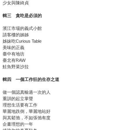
少女與陳綺貞
輯三 貪吃是必須的
濱江市場的義式小館
請客樓的姊姊
姊妹吃Curious Table
美味的正義
臺中有地坊
臺北有RAW
鮭魚野菜沙拉
輯四 一個工作狂的生存之道
做一個認真輸過一次的人
重訓的起立掌聲
理想生活要有工作
華麗地跌倒，華麗地站好
與其鬆弛，不如張弛有度
企畫理想的一年