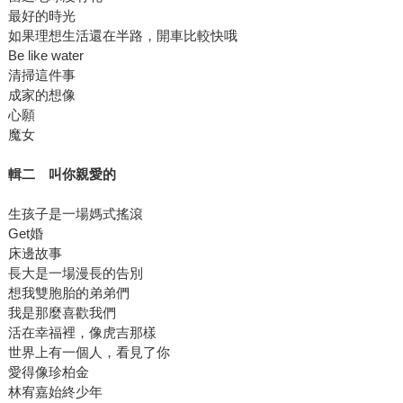
最好的時光
如果理想生活還在半路，開車比較快哦
Be like water
清掃這件事
成家的想像
心願
魔女
輯二 叫你親愛的
生孩子是一場媽式搖滾
Get婚
床邊故事
長大是一場漫長的告別
想我雙胞胎的弟弟們
我是那麼喜歡我們
活在幸福裡，像虎吉那樣
世界上有一個人，看見了你
愛得像珍柏金
林宥嘉始終少年