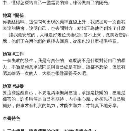
中，懂得怎麼給自己一盞需要的燈，練習做自己的陽光。
她寫 #關係
你要結婚嗎，這個問句出現的頻率直線上升，我把握每一次自我
表達的機會，說明自己，也去問對方，結婚正為他們創造了什麼
──讓我最安慰的，大概是好幾位夫妻也回答不上來，微笑著告訴
我，他們正在用他們的選擇去回應，從來也沒什麼標準答案。
她寫 #工作
一個失敗的發生，我是有責任的。這麼說不是什麼對待自己的暴
力，不過是願意承認問題與自己總是有關。誰都不想輸，但沒有
認真輸過一次的人，大概也很難贏得長久吧。
她寫 #滋養
要這麼提醒自己，不要混淆承擔與壓迫，承擔是快樂的，壓迫是
傷害的，許多時候是自己有期待，內心生心魔，必須先把自己照
顧好，做事才有扎實的氣力，才能生願力，才能真正地分享。
本書特色