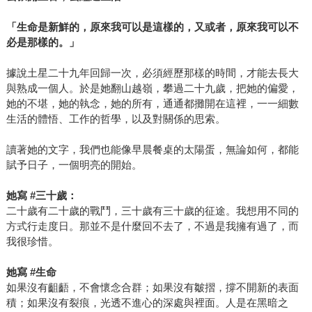
「生命是新鮮的，原來我可以是這樣的，又或者，原來我可以不
必是那樣的。」
據說土星二十九年回歸一次，必須經歷那樣的時間，才能去長大
與熟成一個人。於是她翻山越嶺，攀過二十九歲，把她的偏愛，
她的不堪，她的執念，她的所有，通通都攤開在這裡，一一細數
生活的體悟、工作的哲學，以及對關係的思索。
讀著她的文字，我們也能像早晨餐桌的太陽蛋，無論如何，都能
賦予日子，一個明亮的開始。
她寫 #三十歲：
二十歲有二十歲的戰鬥，三十歲有三十歲的征途。我想用不同的
方式行走度日。那並不是什麼回不去了，不過是我擁有過了，而
我很珍惜。
她寫 #生命
如果沒有齟齬，不會懷念合群；如果沒有皺摺，撐不開新的表面
積；如果沒有裂痕，光透不進心的深處與裡面。人是在黑暗之