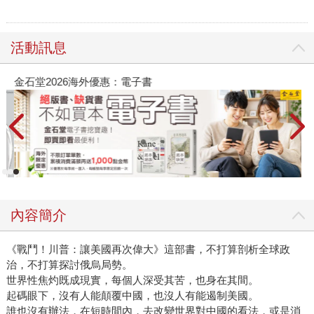
活動訊息
金石堂2026海外優惠：電子書
內容簡介
《戰鬥！川普：讓美國再次偉大》這部書，不打算剖析全球政
治，不打算探討俄烏局勢。
世界性焦灼既成現實，每個人深受其苦，也身在其間。
起碼眼下，沒有人能顛覆中國，也沒人有能遏制美國。
誰也沒有辦法，在短時間內，去改變世界對中國的看法，或是消