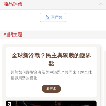
商品評價
那麼，我們有必要平心靜氣回顧，仔細聽聽，睜眼看看。
從川普幸運出生，游刃商海，到意外勝選，推特執政四年，拼力
於連任，無暇疫情暴亂期間，美國所發生的一系列特大事件著
寫評價
眼。透過一頭闖進瓷器店的大象，看強勢之下的遍地破碎。
以客觀的心態，反觀歷史，面對現實。辯清世界的走向，堅定人
類立足的根本。這裡沒有主觀評價。按時間順序，陳列重大事
相關主題
件，客觀引用。聽多個聲音，細觀各國政治領導人對危機處理的
反應，鑒別真的英雄和假的老虎。
相信災難終將過去，人類必然回歸理性。企望地球村的每一個村
民，摒棄政治化、種族化偏見，共同呵護我們的母親。
全球新冷戰？民主與獨裁的臨界
這本書的主角看似是唐納川普，其實總統只是一個歷史的節點。
美國走到今天，世介面對今天，跟有沒有川普當選或與否連任不
點
是有很大的關係。
川普如何影響台海及美中議題？共同來了解全球
相反，川普的偶然當選是美國百年歷史的一個必然產物，因為厭
惡了美國多年的政治正確，川普不依套路的作為，剛好共情了那
世界局勢的變化
些懷念從前的中產百人階層。
但2020川普連任是否勝選，將不再成為世界的關注焦點。
看更多
從本質上來說，誰當選都會在最大程度上重塑美國優先，呼喚美
國再次偉大，執意霸權。
歷史畢竟在前進，美國的體制在很大程度上已經老化。川普不是