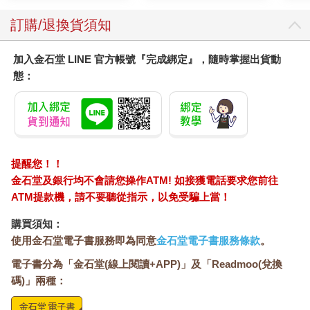
訂購/退換貨須知
加入金石堂 LINE 官方帳號『完成綁定』，隨時掌握出貨動
態：
提醒您！！
金石堂及銀行均不會請您操作ATM! 如接獲電話要求您前往
ATM提款機，請不要聽從指示，以免受騙上當！
購買須知：
使用金石堂電子書服務即為同意
金石堂電子書服務條款
。
電子書分為「金石堂(線上閱讀+APP)」及「Readmoo(兌換
碼)」兩種：