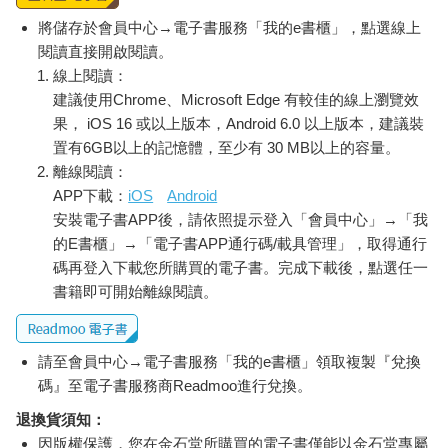
將儲存於會員中心→電子書服務「我的e書櫃」，點選線上
閱讀直接開啟閱讀。
線上閱讀：
建議使用Chrome、Microsoft Edge 有較佳的線上瀏覽效
果， iOS 16 或以上版本，Android 6.0 以上版本，建議裝
置有6GB以上的記憶體，至少有 30 MB以上的容量。
離線閱讀：
APP下載：
iOS
Android
安裝電子書APP後，請依照提示登入「會員中心」→「我
的E書櫃」→「電子書APP通行碼/載具管理」，取得通行
碼再登入下載您所購買的電子書。完成下載後，點選任一
書籍即可開始離線閱讀。
請至會員中心→電子書服務「我的e書櫃」領取複製『兌換
碼』至電子書服務商Readmoo進行兌換。
退換貨須知：
因版權保護，您在金石堂所購買的電子書僅能以金石堂專屬