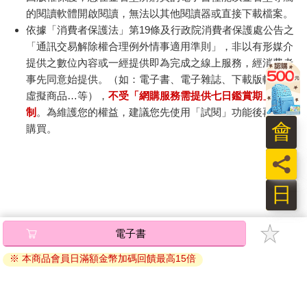
的閱讀軟體開啟閱讀，無法以其他閱讀器或直接下載檔案。
依據「消費者保護法」第19條及行政院消費者保護處公告之
「通訊交易解除權合理例外情事適用準則」，非以有形媒介
提供之數位內容或一經提供即為完成之線上服務，經消費者
事先同意始提供。（如：電子書、電子雜誌、下載版軟體、
虛擬商品…等），
不受「網購服務需提供七日鑑賞期」的限
制
。為維護您的權益，建議您先使用「試閱」功能後再付款
會
購買。
員
日
電子書
※ 本商品會員日滿額金幣加碼回饋最高15倍