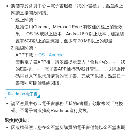
將儲存於會員中心→電子書服務「我的e書櫃」，點選線上
閱讀直接開啟閱讀。
線上閱讀：
建議使用Chrome、Microsoft Edge 有較佳的線上瀏覽效
果， iOS 16 或以上版本，Android 6.0 以上版本，建議裝
置有6GB以上的記憶體，至少有 30 MB以上的容量。
離線閱讀：
APP下載：
iOS
Android
安裝電子書APP後，請依照提示登入「會員中心」→「我
的E書櫃」→「電子書APP通行碼/載具管理」，取得通行
碼再登入下載您所購買的電子書。完成下載後，點選任一
書籍即可開始離線閱讀。
請至會員中心→電子書服務「我的e書櫃」領取複製『兌換
碼』至電子書服務商Readmoo進行兌換。
退換貨須知：
因版權保護，您在金石堂所購買的電子書僅能以金石堂專屬