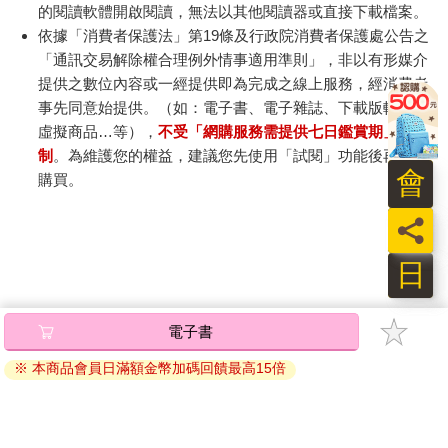
的閱讀軟體開啟閱讀，無法以其他閱讀器或直接下載檔案。
依據「消費者保護法」第19條及行政院消費者保護處公告之
「通訊交易解除權合理例外情事適用準則」，非以有形媒介
提供之數位內容或一經提供即為完成之線上服務，經消費者
事先同意始提供。（如：電子書、電子雜誌、下載版軟體、
虛擬商品…等），
不受「網購服務需提供七日鑑賞期」的限
制
。為維護您的權益，建議您先使用「試閱」功能後再付款
會
購買。
員
日
電子書
※ 本商品會員日滿額金幣加碼回饋最高15倍