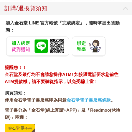
訂購/退換貨須知
加入金石堂 LINE 官方帳號『完成綁定』，隨時掌握出貨動
態：
提醒您！！
金石堂及銀行均不會請您操作ATM! 如接獲電話要求您前往
ATM提款機，請不要聽從指示，以免受騙上當！
購買須知：
使用金石堂電子書服務即為同意
金石堂電子書服務條款
。
電子書分為「金石堂(線上閱讀+APP)」及「Readmoo(兌換
碼)」兩種：