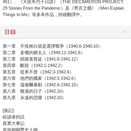
451）、《大疫年代十日談》（THE DECAMERON PROJECT:
29 Stories From the Pandemic）及《男言之癮》（Men Explain
Things to Me）等多本作品，持續翻譯中。
目錄
第一章 不投林白就是選擇戰爭（1940.6-1940.10）
第二章 多嘴的猶太人（1940.11-1941.6）
第三章 跟蹤基督徒（1941.6-1941.12）
第四章 斷肢（1942.1-1942.2）
第五章 從來不曾（1942.3-1942.6）
第六章 他們的國家（1942.5-1942.6）
第七章 溫徹爾暴動（1942.6-1942.10）
第八章 難過的日子（1942.10）
第九章 永遠的恐懼（1942.10）
[後記]
給讀者的話
真實大事記
其他相關歷史人物