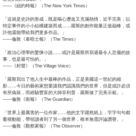
——《紐約時報》（The New York Times）
「這就是史詩的形成，既是嘔心瀝血又充滿熱情，近乎完美，以
特定事件的小小結構建築而成……羅斯的創作能量正值巔峰，或
許他還能帶給我們更多作品。」
——倫敦《泰晤士報》（The Times）
「政治心理學的驚悚小說……或許是羅斯所寫過最令人悲傷的故
事，也是最可怕的。」
——《村聲》（The Village Voice）
「羅斯寫出了他人生中最棒的作品，正是美國這一世紀的縮
影……今日的藝術家想要讓我們認識我們的世界，但是或許必須
有所偽裝，而經驗豐富的大師菲利普．羅斯做了完美示範。」
——倫敦《衛報》（The Guardian）
「世界上最厲害的一位作家……他的文字躍然紙上，字字句句都
蓄積動能，帶領讀者到了另一個世界，根本無需評論讚譽。」
——倫敦《觀察家報》（The Observer）