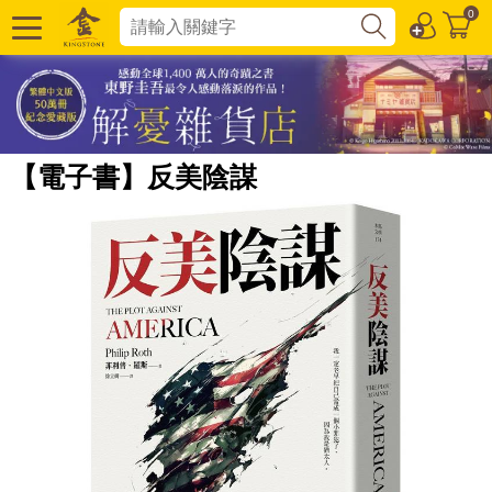
0
【電子書】反美陰謀