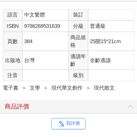
語言
中文繁體
裝訂
ISBN
9786269531639
分級
普通級
商品規
頁數
384
25開15*21cm
格
適讀年
出版地
台灣
全齡適讀
齡
注音
級別
電子書
＞
文學
＞
現代華文創作
＞
現代散文
商品評價
寫評價