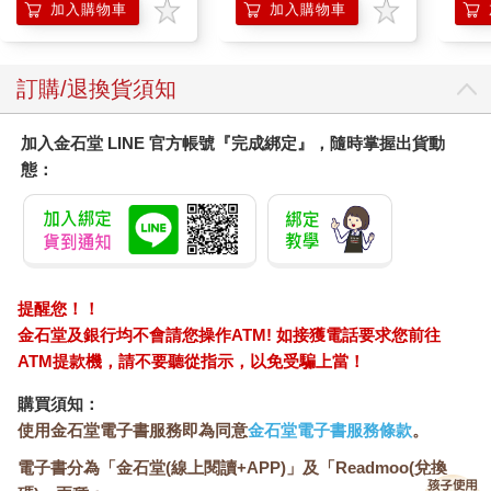
防滲漏貓尿布/可觀察
膝熱
加入購物車
加入購物車
尿色貓潔墊補充包/本
品不含貓砂盆)
訂購/退換貨須知
加入金石堂 LINE 官方帳號『完成綁定』，隨時掌握出貨動
態：
提醒您！！
金石堂及銀行均不會請您操作ATM! 如接獲電話要求您前往
ATM提款機，請不要聽從指示，以免受騙上當！
購買須知：
使用金石堂電子書服務即為同意
金石堂電子書服務條款
。
電子書分為「金石堂(線上閱讀+APP)」及「Readmoo(兌換