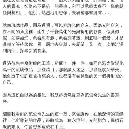
人的靈魂，卻從來不是統一的靈魂，它可以承載太多不一樣的懸
疑與眞相。」他說，熱烈地用想像，去塡補那些縫隙……
就像琉璃作品，因為透明，可以容許光的穿入。因為光的穿入，
在不同的角度裡，產生了千變萬化的光與折射的影像，似眞似
假，如夢如幻，愈看愈有趣，愈看愈著迷。到底哪一個景，才是
眞相？等待著你一層一層地去穿越，去凝望，又一次一次地沉浸
到內部，探尋新的答案。
透過范先生魔術般的工筆，雕琢了一件一件，如同色彩光影變化
萬千的琉璃作品，那麼炫目，那麼讓人迷惑，那麼脆弱又華美。
他創造了也許連被撰寫的人，也都沒有看見過的另一個折射裡的
自己。
因為這份自以為的相似，我鼓起勇氣提筆為范俊奇先生的書寫
序。
翻開我看到的范俊奇先生的這一章，來吿訴你，在他深情的筆觸
裡，他所雕刻的作品，終將成為一種永恆的，光的切角，像鑽石
般的耀眼，你會想永遠戴在手上。