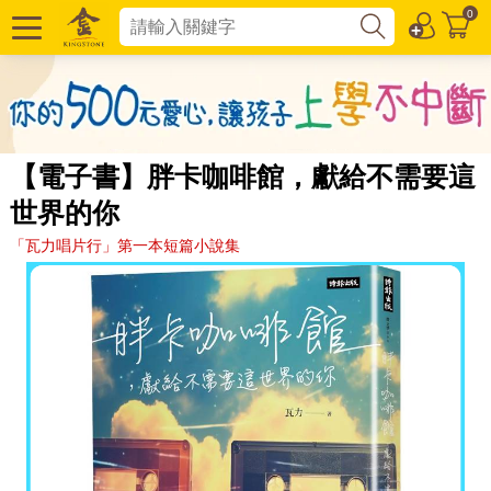
0
【電子書】胖卡咖啡館，獻給不需要這
世界的你
「瓦力唱片行」第一本短篇小說集