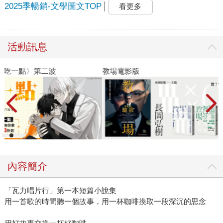
2025季暢銷-文學圖文TOP
看更多
活動訊息
教場電影版
金
內容簡介
「瓦力唱片行」第一本短篇小說集
用一首歌的時間聽一個故事，用一杯咖啡換取一段深沉的思念