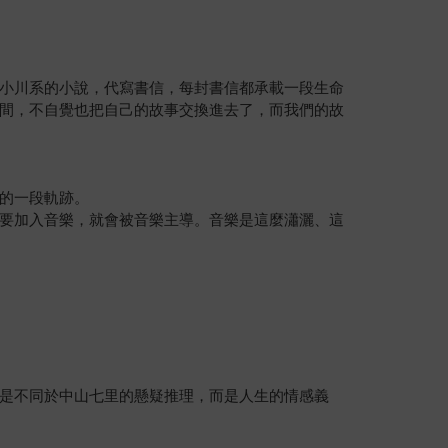
小川系的小說，代寫書信，每封書信都承載一段生命
間，不自覺也把自己的故事交換進去了，而我們的故
的一段軌跡。
要加入音樂，就會被音樂主導。音樂是這麼瀟灑、這
是不同於中山七里的懸疑推理，而是人生的情感義