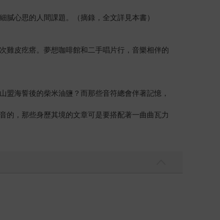
細膩心思的人間課題。（摘錄，全文詳見本書）
次雞皮疙瘩。夢想咖啡館和二手唱片行，音樂相伴的
山盟海誓後的柴米油鹽？而那些音符總會伴著記憶，
音的，那些身歷其境的文章可是要搭配著一曲曲瓦力