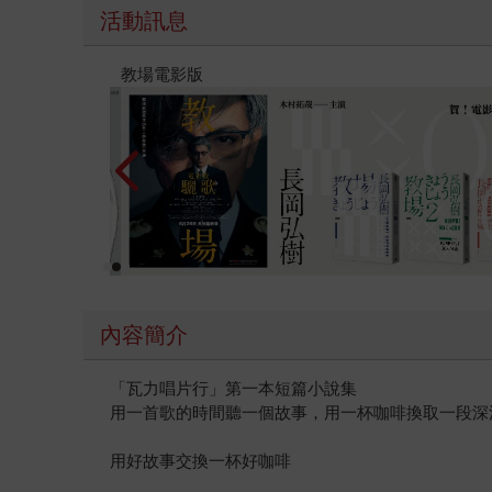
活動訊息
時報經典展69折起
內容簡介
「瓦力唱片行」第一本短篇小說集
用一首歌的時間聽一個故事，用一杯咖啡換取一段深
用好故事交換一杯好咖啡