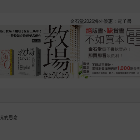
黃色書刊回來了！一起走進他的
沉的思念