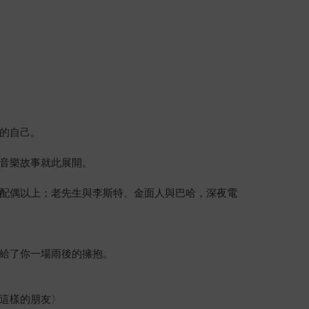
的自己。
音樂故事就此展開。
配偶以上；老先生與李斯特、金面人與巴哈，深夜電
給了你一場雨後的擁抱。
這樣的朋友〉