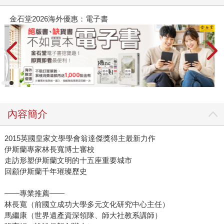
金石堂2026海外優惠：電子書
內容簡介
2015英國皇家文學學會翁達傑獎得主最新力作
伊斯蘭專家林長寬博士審校
走訪形塑伊斯蘭文明的十五座重要城市
回顧伊斯蘭千年璀璨歷史
——專業推薦——
林長寬（前國立成功大學多元文化研究中心主任）
馬繼康（世界遺產資深領隊、師大社教系講師）