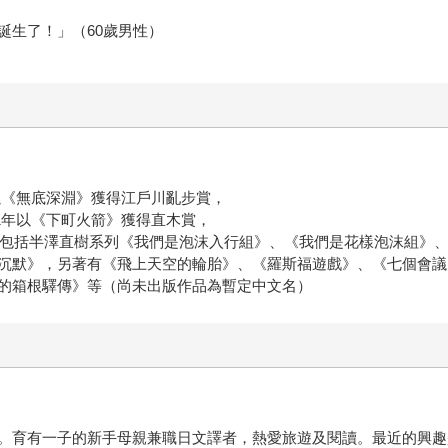
誕生了！」（60歲男性）
年以《無底深淵》獲得江戶川亂步賞，
11年以《下町火箭》獲得直木賞，
作品包括半澤直樹系列《我們是泡沫入行組》、《我們是花樣泡沫組》
沉默》，另著有《飛上天空的輪胎》、《羅斯福遊戲》、《七個會議
的箱根驛傳》等（尚未出版作品為暫定中文名）
。育有一子的新手母親兼職日文譯者，熱愛旅遊及閱讀。最近的興趣