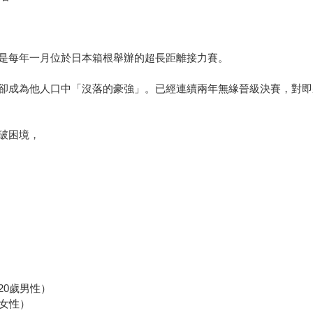
►
是每年一月位於日本箱根舉辦的超長距離接力賽。
卻成為他人口中「沒落的豪強」。已經連續兩年無緣晉級決賽，對即
破困境，
►
20歲男性）
女性）