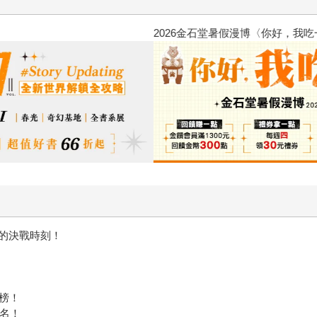
2026金石堂暑假漫博〈你好，我
的決戰時刻！
榜！
一名！