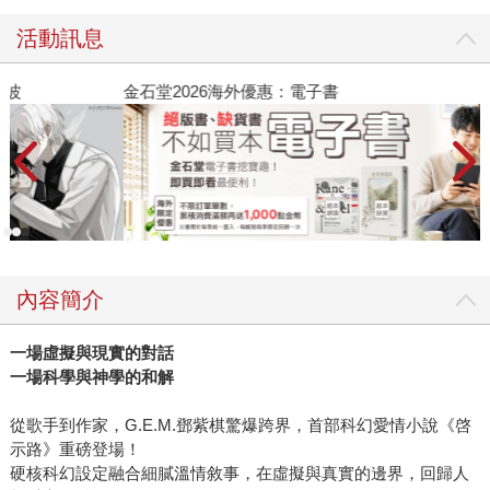
活動訊息
金石堂2026海外優惠：電子書
內容簡介
一場虛擬與現實的對話
一場科學與神學的和解
從歌手到作家，G.E.M.鄧紫棋驚爆跨界，首部科幻愛情小說《啓
示路》重磅登場！
硬核科幻設定融合細膩溫情敘事，在虛擬與真實的邊界，回歸人