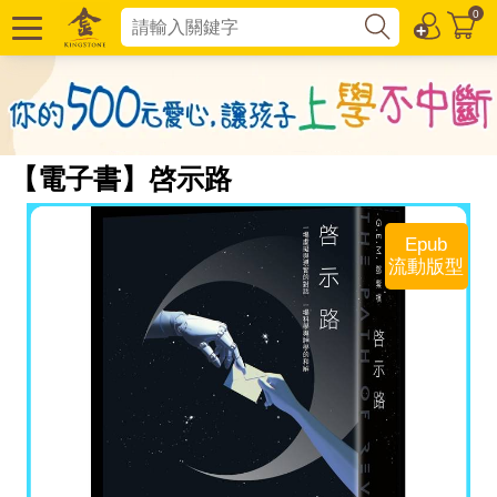
0
【電子書】啓示路
Epub
流動版型