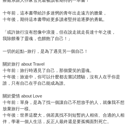
療癒系旅人作家雪兒最被讀者期待的一本書！
十年前，這本書帶給許多迷惘的青年出走遠方的膽量，
十年後，期待這本書帶給更多讀者堅持追逐夢的勇氣。
「或許旅行沒有想像中浪漫，但在說走就走長達十年之後，
我除餵養了靈魂，也餵飽了自己！」
一切的起點--旅行，是為了遇見另一個自己！
關於旅行 about Travel
十年前：旅行時遇見了自己，那個愛笑的靈魂。
十年後：旅途中，你可以什麼都去嘗試體驗，沒有人在乎你是
誰，只有自己在乎自己能成為誰。
關於愛情 about Love
十年前：單身，是為了找一個讓自己不想放手的人，就像我不想
放棄旅行一樣。
十年後：世界這麼大，倘若真找不到短暫的人相依、合適的人相
伴，學著一個人生活，反正人最終還是要孤獨面對死亡。