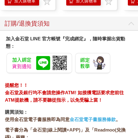
加入購物車
加入購物車
訂購/退換貨須知
加入金石堂 LINE 官方帳號『完成綁定』，隨時掌握出貨動
態：
提醒您！！
金石堂及銀行均不會請您操作ATM! 如接獲電話要求您前往
ATM提款機，請不要聽從指示，以免受騙上當！
購買須知：
使用金石堂電子書服務即為同意
金石堂電子書服務條款
。
電子書分為「金石堂(線上閱讀+APP)」及「Readmoo(兌換
碼)」兩種：