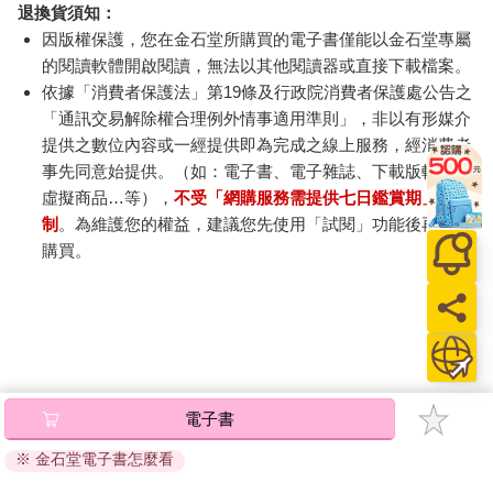
退換貨須知：
因版權保護，您在金石堂所購買的電子書僅能以金石堂專屬
的閱讀軟體開啟閱讀，無法以其他閱讀器或直接下載檔案。
依據「消費者保護法」第19條及行政院消費者保護處公告之
「通訊交易解除權合理例外情事適用準則」，非以有形媒介
提供之數位內容或一經提供即為完成之線上服務，經消費者
事先同意始提供。（如：電子書、電子雜誌、下載版軟體、
虛擬商品…等），
不受「網購服務需提供七日鑑賞期」的限
制
。為維護您的權益，建議您先使用「試閱」功能後再付款
購買。
電子書
※ 金石堂電子書怎麼看