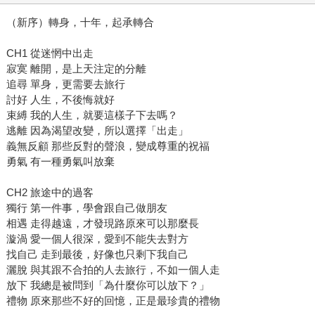
（新序）轉身，十年，起承轉合
CH1 從迷惘中出走
寂寞 離開，是上天注定的分離
追尋 單身，更需要去旅行
討好 人生，不後悔就好
束縛 我的人生，就要這樣子下去嗎？
逃離 因為渴望改變，所以選擇「出走」
義無反顧 那些反對的聲浪，變成尊重的祝福
勇氣 有一種勇氣叫放棄
CH2 旅途中的過客
獨行 第一件事，學會跟自己做朋友
相遇 走得越遠，才發現路原來可以那麼長
漩渦 愛一個人很深，愛到不能失去對方
找自己 走到最後，好像也只剩下我自己
灑脫 與其跟不合拍的人去旅行，不如一個人走
放下 我總是被問到「為什麼你可以放下？」
禮物 原來那些不好的回憶，正是最珍貴的禮物