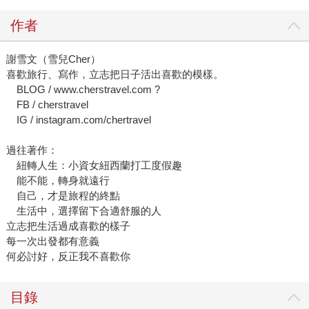
作者
謝雪文（雪兒Cher）
喜歡旅行、寫作，立志把日子活出喜歡的模樣。
BLOG / www.cherstravel.com ?
FB / cherstravel
IG / instagram.com/chertravel
過往著作：
紐轉人生：小資女紐西蘭打工度假趣
能不能，轉身就遠行
自己，才是旅程的終點
生活中，選擇留下合適舒服的人
立志把生活過成喜歡的樣子
每一次出發都有意義
何必討好，反正我不喜歡你
目錄