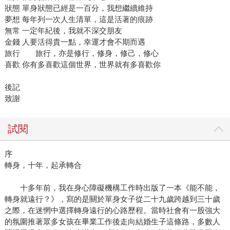
狀態 單身狀態已經是一百分，我想繼續維持
夢想 每年列一次人生清單，這是活著的痕跡
無常 一定年紀後，我就不深交朋友
金錢 人要活得貴一點，幸運才會不期而遇
旅行 旅行，亦是修行，修身，修己，修心
喜歡 你有多喜歡這個世界，世界就有多喜歡你
後記
致謝
試閱
序
轉身，十年，起承轉合
十多年前，我在身心障礙機構工作時出版了一本《能不能，
轉身就遠行？》，寫的是關於單身女子從二十九歲跨越到三十歲
之際，在迷惘中選擇轉身遠行的心路歷程。當時社會有一股強大
的氛圍推著眾多女孩在畢業工作後走向結婚生子這條路，多數人