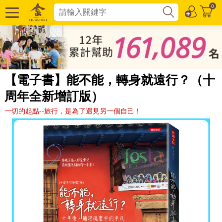
0
【電子書】能不能，轉身就遠行？（十
周年全新增訂版）
一切的起點--旅行，是為了遇見另一個自己！